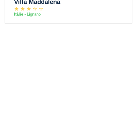
Villa Maddalena
Itálie
- Lignano