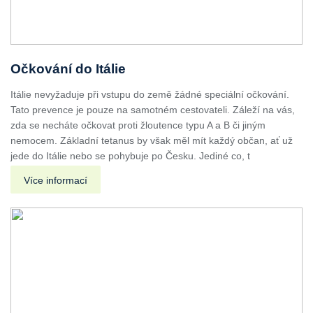
Očkování do Itálie
Itálie nevyžaduje při vstupu do země žádné speciální očkování.
Tato prevence je pouze na samotném cestovateli. Záleží na vás,
zda se necháte očkovat proti žloutence typu A a B či jiným
nemocem. Základní tetanus by však měl mít každý občan, ať už
jede do Itálie nebo se pohybuje po Česku. Jediné co, t
Více informací