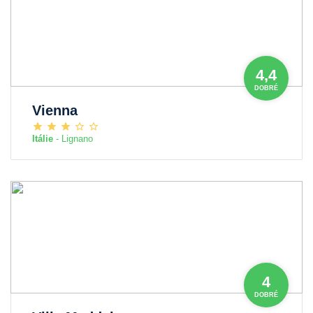
4,4
DOBRÉ
Vienna
Itálie
- Lignano
4
DOBRÉ