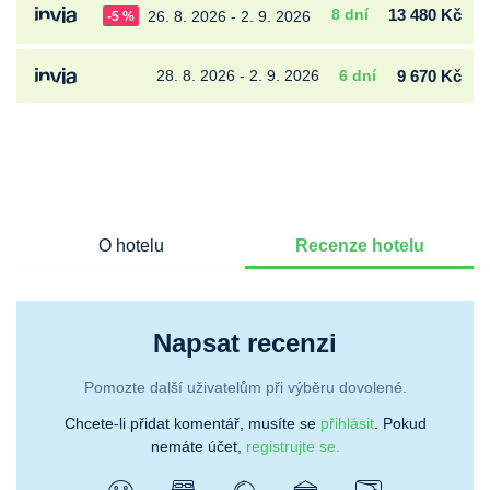
8 dní
13 480 Kč
26. 8. 2026 - 2. 9. 2026
-5 %
28. 8. 2026 - 2. 9. 2026
6 dní
9 670 Kč
O hotelu
Recenze hotelu
Napsat recenzi
Pomozte další uživatelům při výběru dovolené.
Chcete-li přidat komentář, musíte se
přihlásit
. Pokud
nemáte účet,
registrujte se.