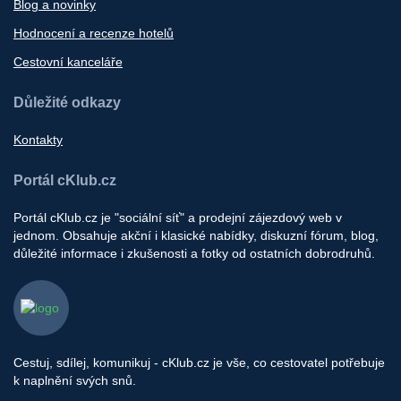
Blog a novinky
Hodnocení a recenze hotelů
Cestovní kanceláře
Důležité odkazy
Kontakty
Portál cKlub.cz
Portál cKlub.cz je "sociální síť" a prodejní zájezdový web v
jednom. Obsahuje akční i klasické nabídky, diskuzní fórum, blog,
důležité informace i zkušenosti a fotky od ostatních dobrodruhů.
Cestuj, sdílej, komunikuj - cKlub.cz je vše, co cestovatel potřebuje
k naplnění svých snů.