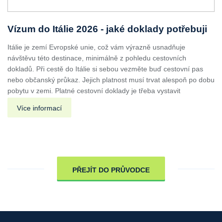
Vízum do Itálie 2026 - jaké doklady potřebuji
Itálie je zemí Evropské unie, což vám výrazně usnadňuje
návštěvu této destinace, minimálně z pohledu cestovních
dokladů. Při cestě do Itálie si sebou vezměte buď cestovní pas
nebo občanský průkaz. Jejich platnost musí trvat alespoň po dobu
pobytu v zemi. Platné cestovní doklady je třeba vystavit
Více informací
PŘEJÍT DO PRŮVODCE