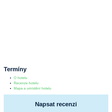
Termíny
O hotelu
Recenze hotelu
Mapa a umístění hotelu
Napsat recenzi