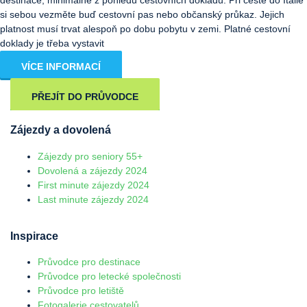
si sebou vezměte buď cestovní pas nebo občanský průkaz. Jejich
platnost musí trvat alespoň po dobu pobytu v zemi. Platné cestovní
doklady je třeba vystavit
VÍCE INFORMACÍ
PŘEJÍT DO PRŮVODCE
Zájezdy a dovolená
Zájezdy pro seniory 55+
Dovolená a zájezdy 2024
First minute zájezdy 2024
Last minute zájezdy 2024
Inspirace
Průvodce pro destinace
Průvodce pro letecké společnosti
Průvodce pro letiště
Fotogalerie cestovatelů