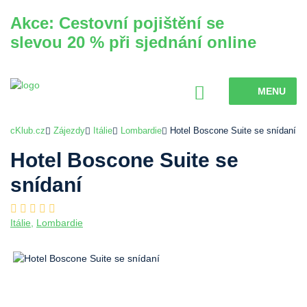
Akce: Cestovní pojištění se
slevou 20 % při sjednání online
MENU
cKlub.cz
Zájezdy
Itálie
Lombardie
Hotel Boscone Suite se snídaní
Hotel Boscone Suite se
snídaní
Itálie
,
Lombardie