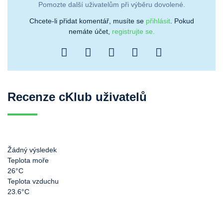
Pomozte další uživatelům při výběru dovolené.
Chcete-li přidat komentář, musíte se
přihlásit
. Pokud
nemáte účet,
registrujte se.
Recenze cKlub uživatelů
Žádný výsledek
Teplota moře
26°C
Teplota vzduchu
23.6°C