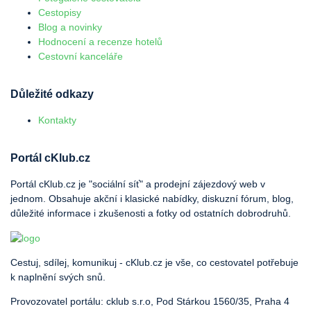
Cestopisy
Blog a novinky
Hodnocení a recenze hotelů
Cestovní kanceláře
Důležité odkazy
Kontakty
Portál cKlub.cz
Portál cKlub.cz je "sociální síť" a prodejní zájezdový web v
jednom. Obsahuje akční i klasické nabídky, diskuzní fórum, blog,
důležité informace i zkušenosti a fotky od ostatních dobrodruhů.
Cestuj, sdílej, komunikuj - cKlub.cz je vše, co cestovatel potřebuje
k naplnění svých snů.
Provozovatel portálu: cklub s.r.o, Pod Stárkou 1560/35, Praha 4