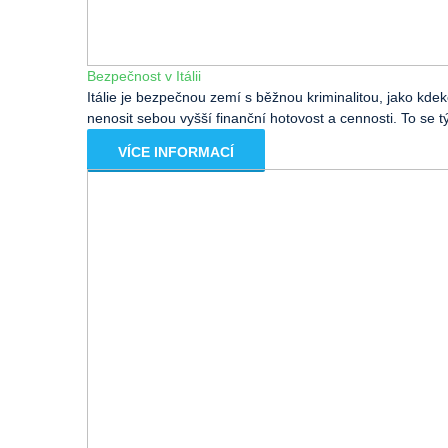
Bezpečnost v Itálii
Itálie je bezpečnou zemí s běžnou kriminalitou, jako kdek
nenosit sebou vyšší finanční hotovost a cennosti. To se 
VÍCE INFORMACÍ