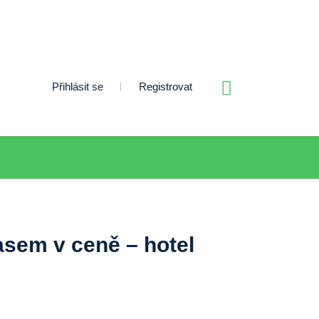
Přihlásit se
Registrovat
asem v ceně – hotel