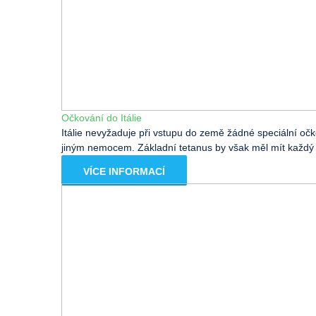
Očkování do Itálie
Itálie nevyžaduje při vstupu do země žádné speciální očk
jiným nemocem. Základní tetanus by však měl mít každý o
VÍCE INFORMACÍ