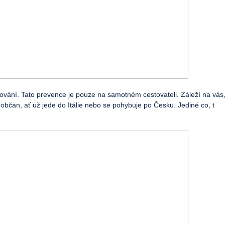
ování. Tato prevence je pouze na samotném cestovateli. Záleží na vás, 
bčan, ať už jede do Itálie nebo se pohybuje po Česku. Jediné co, t