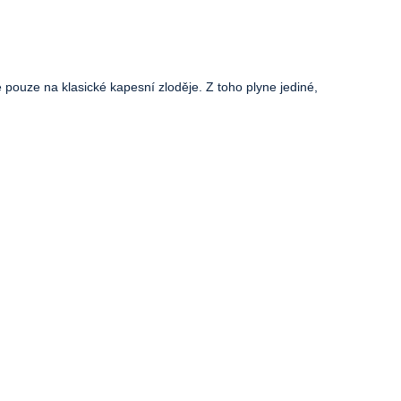
e pouze na klasické kapesní zloděje. Z toho plyne jediné,