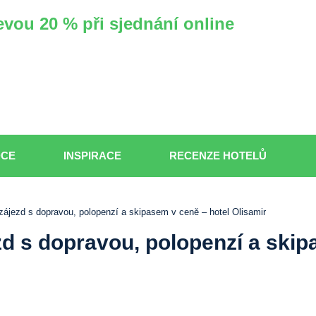
evou 20 % při sjednání online
DCE
INSPIRACE
RECENZE HOTELŮ
zájezd s dopravou, polopenzí a skipasem v ceně – hotel Olisamir
zd s dopravou, polopenzí a skip