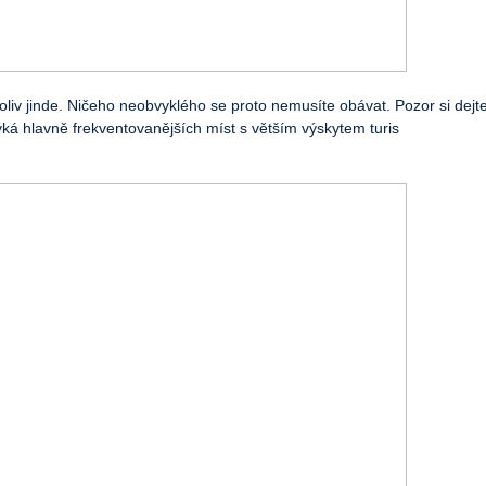
oliv jinde. Ničeho neobvyklého se proto nemusíte obávat. Pozor si dejt
týká hlavně frekventovanějších míst s větším výskytem turis