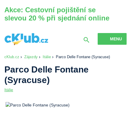
Akce: Cestovní pojištění se
slevou 20 % při sjednání online
MENU
cKlub.cz
Zájezdy
Itálie
Parco Delle Fontane (Syracuse)
Parco Delle Fontane
(Syracuse)
Itálie