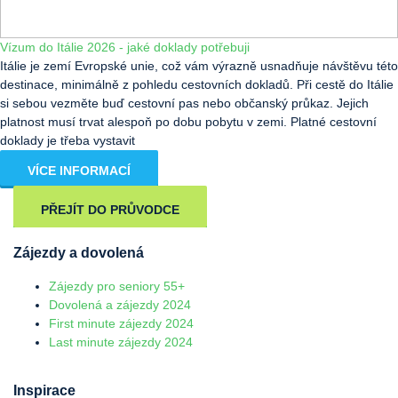
Vízum do Itálie 2026 - jaké doklady potřebuji
Itálie je zemí Evropské unie, což vám výrazně usnadňuje návštěvu této
destinace, minimálně z pohledu cestovních dokladů. Při cestě do Itálie
si sebou vezměte buď cestovní pas nebo občanský průkaz. Jejich
platnost musí trvat alespoň po dobu pobytu v zemi. Platné cestovní
doklady je třeba vystavit
VÍCE INFORMACÍ
PŘEJÍT DO PRŮVODCE
Zájezdy a dovolená
Zájezdy pro seniory 55+
Dovolená a zájezdy 2024
First minute zájezdy 2024
Last minute zájezdy 2024
Inspirace