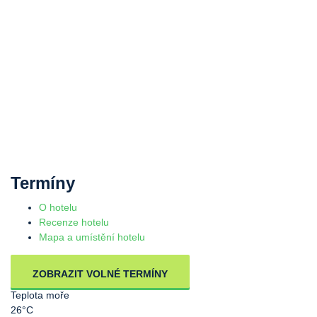
Termíny
O hotelu
Recenze hotelu
Mapa a umístění hotelu
ZOBRAZIT VOLNÉ TERMÍNY
Teplota moře
26°C