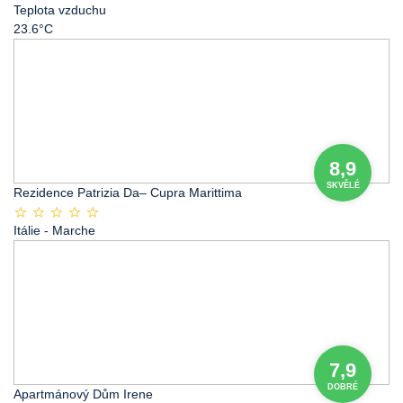
Teplota vzduchu
23.6°C
8,9
SKVĚLÉ
Rezidence Patrizia Da– Cupra Marittima
Itálie
- Marche
7,9
DOBRÉ
Apartmánový Dům Irene