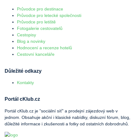
Průvodce pro destinace
Průvodce pro letecké společnosti
Průvodce pro letiště
Fotogalerie cestovatelů
Cestopisy
Blog a novinky
Hodnocení a recenze hotelů
Cestovní kanceláře
Důležité odkazy
Kontakty
Portál cKlub.cz
Portál cKlub.cz je "sociální síť" a prodejní zájezdový web v
jednom. Obsahuje akční i klasické nabídky, diskuzní fórum, blog,
důležité informace i zkušenosti a fotky od ostatních dobrodruhů.