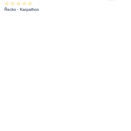
Řecko
- Karpathos