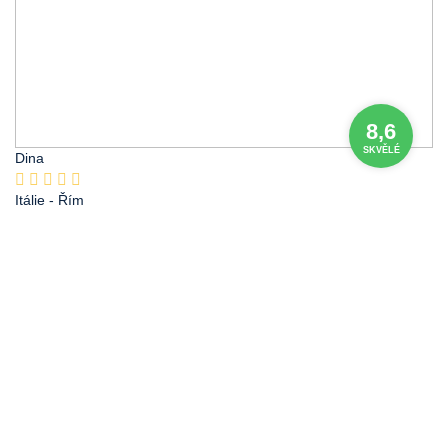
8,6
SKVĚLÉ
Dina
Itálie
- Řím