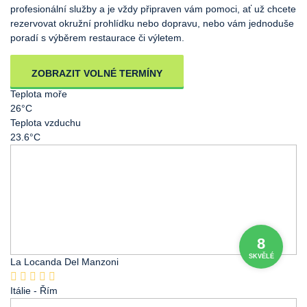
profesionální služby a je vždy připraven vám pomoci, ať už chcete
rezervovat okružní prohlídku nebo dopravu, nebo vám jednoduše
poradí s výběrem restaurace či výletem.
ZOBRAZIT VOLNÉ TERMÍNY
Teplota moře
26°C
Teplota vzduchu
23.6°C
8
SKVĚLÉ
La Locanda Del Manzoni
Itálie
- Řím