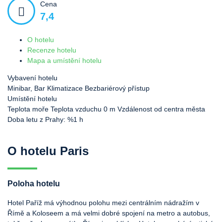
Cena
7,4
O hotelu
Recenze hotelu
Mapa a umístění hotelu
Vybavení hotelu
Minibar, Bar
Klimatizace
Bezbariérový přístup
Umístění hotelu
Teplota moře
Teplota vzduchu
0 m Vzdálenost od centra města
Doba letu z Prahy: %1 h
O hotelu Paris
Poloha hotelu
Hotel Paříž má výhodnou polohu mezi centrálním nádražím v
Římě a Koloseem a má velmi dobré spojení na metro a autobus,