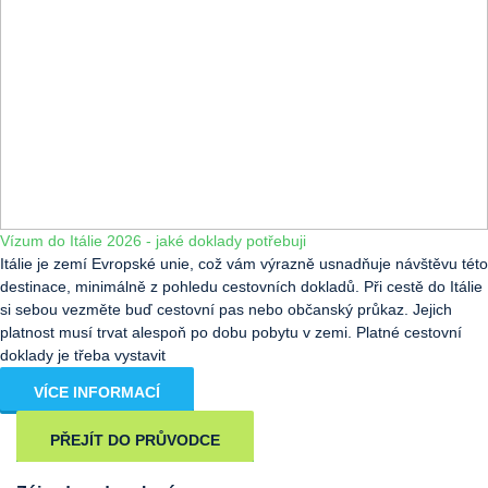
Vízum do Itálie 2026 - jaké doklady potřebuji
Itálie je zemí Evropské unie, což vám výrazně usnadňuje návštěvu této
destinace, minimálně z pohledu cestovních dokladů. Při cestě do Itálie
si sebou vezměte buď cestovní pas nebo občanský průkaz. Jejich
platnost musí trvat alespoň po dobu pobytu v zemi. Platné cestovní
doklady je třeba vystavit
VÍCE INFORMACÍ
PŘEJÍT DO PRŮVODCE