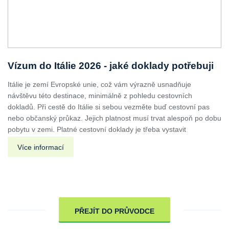
Vízum do Itálie 2026 - jaké doklady potřebuji
Itálie je zemí Evropské unie, což vám výrazně usnadňuje
návštěvu této destinace, minimálně z pohledu cestovních
dokladů. Při cestě do Itálie si sebou vezměte buď cestovní pas
nebo občanský průkaz. Jejich platnost musí trvat alespoň po dobu
pobytu v zemi. Platné cestovní doklady je třeba vystavit
Více informací
PŘEJÍT DO PRŮVODCE