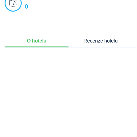
0
O hotelu
Recenze hotelu