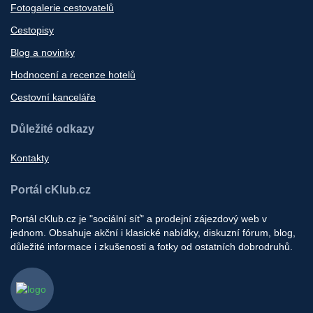
Fotogalerie cestovatelů
Cestopisy
Blog a novinky
Hodnocení a recenze hotelů
Cestovní kanceláře
Důležité odkazy
Kontakty
Portál cKlub.cz
Portál cKlub.cz je "sociální síť" a prodejní zájezdový web v
jednom. Obsahuje akční i klasické nabídky, diskuzní fórum, blog,
důležité informace i zkušenosti a fotky od ostatních dobrodruhů.