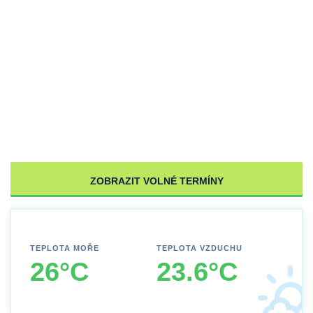
ZOBRAZIT VOLNÉ TERMÍNY
TEPLOTA MOŘE
TEPLOTA VZDUCHU
26°C
23.6°C