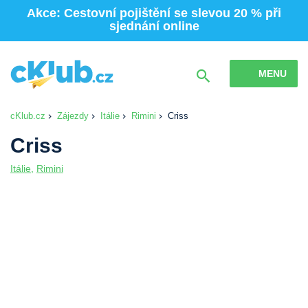
Akce: Cestovní pojištění se slevou 20 % při
sjednání online
MENU
cKlub.cz
Zájezdy
Itálie
Rimini
Criss
Criss
Itálie
,
Rimini