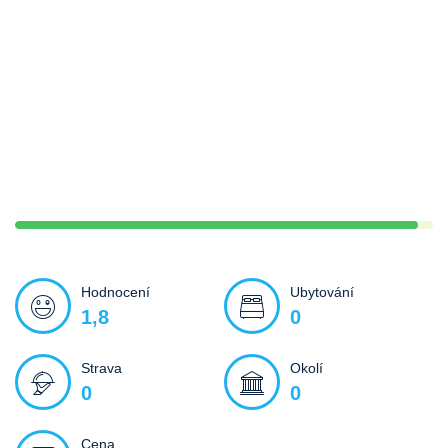
Hodnocení
Ubytování
1,8
0
Strava
Okolí
0
0
Cena