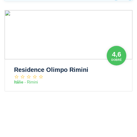
4,6
DOBRÉ
Residence Olimpo Rimini
Itálie
- Rimini