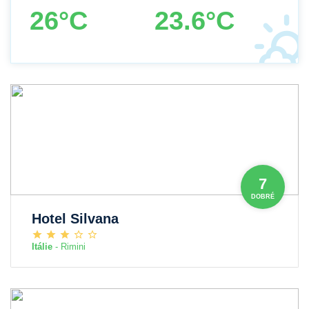
26°C
23.6°C
7
DOBRÉ
Hotel Silvana
Itálie
- Rimini