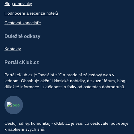
Blog a novinky
Hodnocení a recenze hotelů
Cestovní kanceláře
Důležité odkazy
Kontakty
Portál cKlub.cz
Portál cKlub.cz je "sociální síť" a prodejní zájezdový web v
jednom. Obsahuje akční i klasické nabídky, diskuzní fórum, blog,
důležité informace i zkušenosti a fotky od ostatních dobrodruhů.
Cestuj, sdílej, komunikuj - cKlub.cz je vše, co cestovatel potřebuje
k naplnění svých snů.