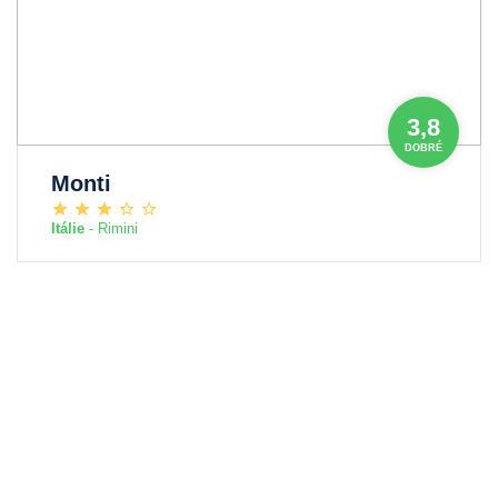
3,8
DOBRÉ
Monti
Itálie
- Rimini