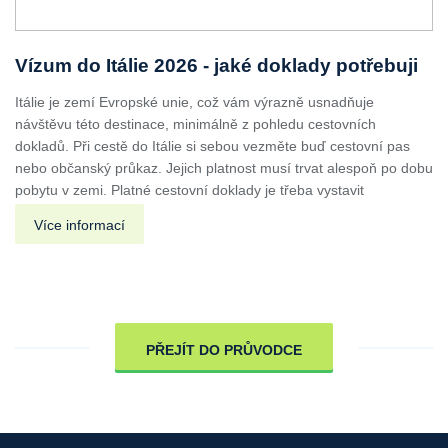
Vízum do Itálie 2026 - jaké doklady potřebuji
Itálie je zemí Evropské unie, což vám výrazně usnadňuje
návštěvu této destinace, minimálně z pohledu cestovních
dokladů. Při cestě do Itálie si sebou vezměte buď cestovní pas
nebo občanský průkaz. Jejich platnost musí trvat alespoň po dobu
pobytu v zemi. Platné cestovní doklady je třeba vystavit
Více informací
PŘEJÍT DO PRŮVODCE