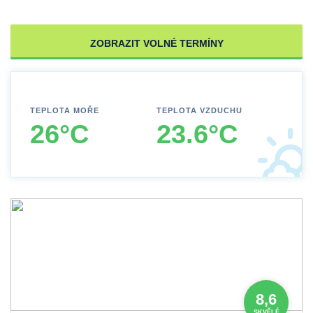
ZOBRAZIT VOLNÉ TERMÍNY
TEPLOTA MOŘE
TEPLOTA VZDUCHU
26°C
23.6°C
8,6
SKVĚLÉ