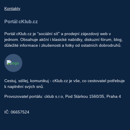
Kontakty
Portál cKlub.cz
Portál cKlub.cz je "sociální síť" a prodejní zájezdový web v
jednom. Obsahuje akční i klasické nabídky, diskuzní fórum, blog,
důležité informace i zkušenosti a fotky od ostatních dobrodruhů.
Cestuj, sdílej, komunikuj - cKlub.cz je vše, co cestovatel potřebuje
k naplnění svých snů.
Provozovatel portálu: cklub s.r.o, Pod Stárkou 1560/35, Praha 4
IČ: 06657524