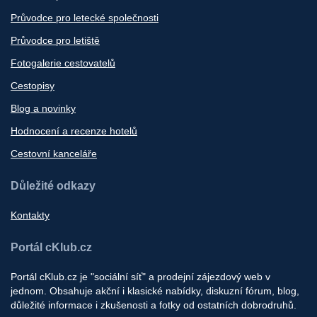
Průvodce pro letecké společnosti
Průvodce pro letiště
Fotogalerie cestovatelů
Cestopisy
Blog a novinky
Hodnocení a recenze hotelů
Cestovní kanceláře
Důležité odkazy
Kontakty
Portál cKlub.cz
Portál cKlub.cz je "sociální síť" a prodejní zájezdový web v
jednom. Obsahuje akční i klasické nabídky, diskuzní fórum, blog,
důležité informace i zkušenosti a fotky od ostatních dobrodruhů.