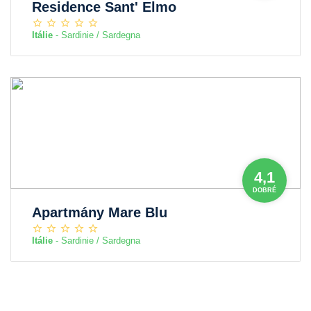
Residence Sant' Elmo
Itálie
- Sardinie / Sardegna
4,1
DOBRÉ
Apartmány Mare Blu
Itálie
- Sardinie / Sardegna