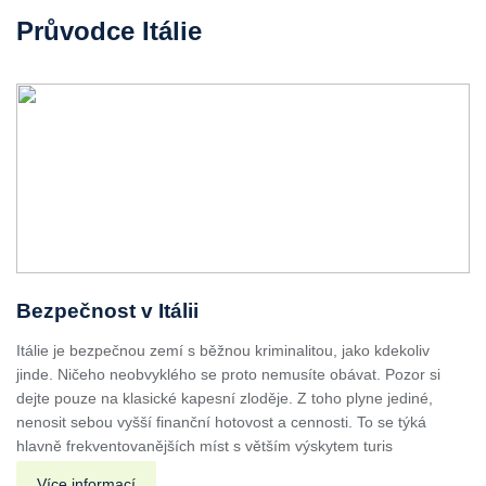
Průvodce Itálie
Bezpečnost v Itálii
Itálie je bezpečnou zemí s běžnou kriminalitou, jako kdekoliv
jinde. Ničeho neobvyklého se proto nemusíte obávat. Pozor si
dejte pouze na klasické kapesní zloděje. Z toho plyne jediné,
nenosit sebou vyšší finanční hotovost a cennosti. To se týká
hlavně frekventovanějších míst s větším výskytem turis
Více informací