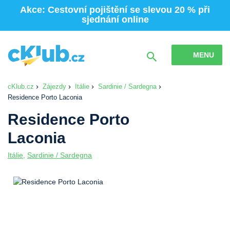
Akce: Cestovní pojištění se slevou 20 % při
sjednání online
MENU
cKlub.cz
Zájezdy
Itálie
Sardinie / Sardegna
Residence Porto Laconia
Residence Porto
Laconia
Itálie
,
Sardinie / Sardegna