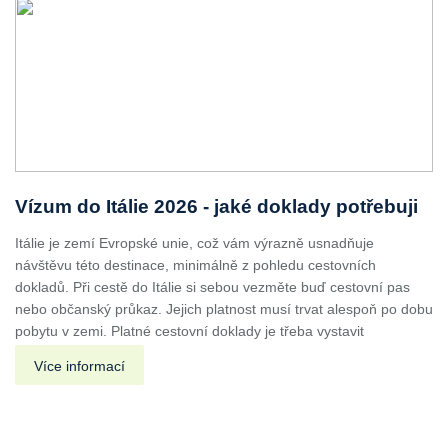
Vízum do Itálie 2026 - jaké doklady potřebuji
Itálie je zemí Evropské unie, což vám výrazně usnadňuje
návštěvu této destinace, minimálně z pohledu cestovních
dokladů. Při cestě do Itálie si sebou vezměte buď cestovní pas
nebo občanský průkaz. Jejich platnost musí trvat alespoň po dobu
pobytu v zemi. Platné cestovní doklady je třeba vystavit
Více informací