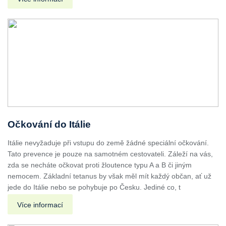
Očkování do Itálie
Itálie nevyžaduje při vstupu do země žádné speciální očkování.
Tato prevence je pouze na samotném cestovateli. Záleží na vás,
zda se necháte očkovat proti žloutence typu A a B či jiným
nemocem. Základní tetanus by však měl mít každý občan, ať už
jede do Itálie nebo se pohybuje po Česku. Jediné co, t
Více informací