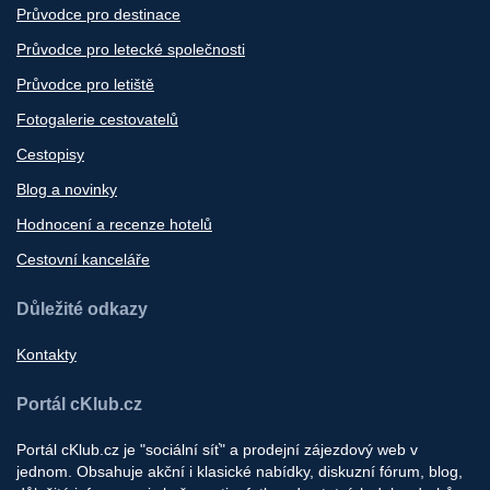
Průvodce pro destinace
Průvodce pro letecké společnosti
Průvodce pro letiště
Fotogalerie cestovatelů
Cestopisy
Blog a novinky
Hodnocení a recenze hotelů
Cestovní kanceláře
Důležité odkazy
Kontakty
Portál cKlub.cz
Portál cKlub.cz je "sociální síť" a prodejní zájezdový web v
jednom. Obsahuje akční i klasické nabídky, diskuzní fórum, blog,