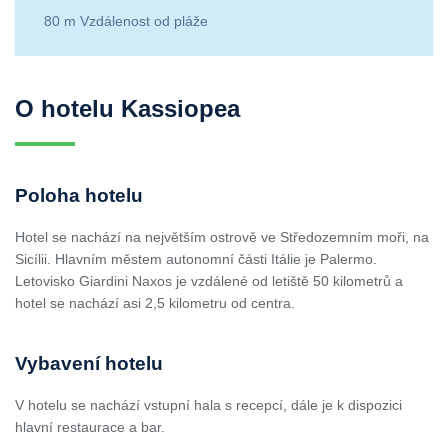
80 m Vzdálenost od pláže
O hotelu Kassiopea
Poloha hotelu
Hotel se nachází na největším ostrově ve Středozemním moři, na
Sicílii. Hlavním městem autonomní části Itálie je Palermo.
Letovisko Giardini Naxos je vzdálené od letiště 50 kilometrů a
hotel se nachází asi 2,5 kilometru od centra.
Vybavení hotelu
V hotelu se nachází vstupní hala s recepcí, dále je k dispozici
hlavní restaurace a bar.