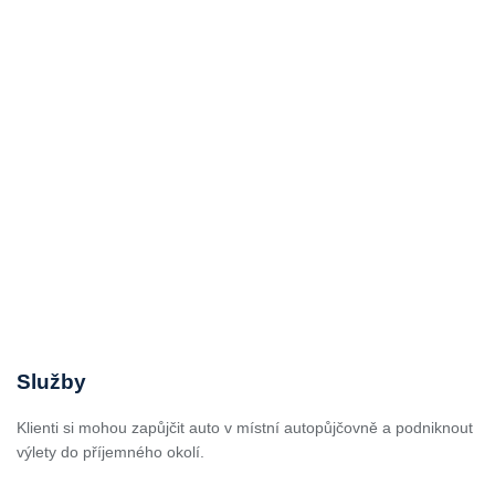
Služby
Klienti si mohou zapůjčit auto v místní autopůjčovně a podniknout
výlety do příjemného okolí.