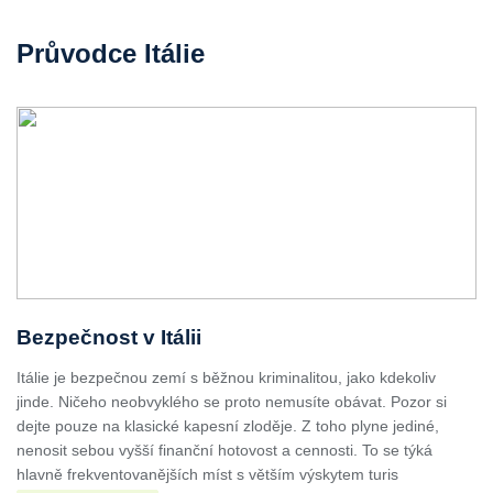
Průvodce Itálie
Bezpečnost v Itálii
Itálie je bezpečnou zemí s běžnou kriminalitou, jako kdekoliv
jinde. Ničeho neobvyklého se proto nemusíte obávat. Pozor si
dejte pouze na klasické kapesní zloděje. Z toho plyne jediné,
nenosit sebou vyšší finanční hotovost a cennosti. To se týká
hlavně frekventovanějších míst s větším výskytem turis