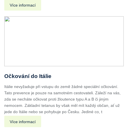
Více informací
Očkování do Itálie
Itálie nevyžaduje při vstupu do země žádné speciální očkování.
Tato prevence je pouze na samotném cestovateli. Záleží na vás,
zda se necháte očkovat proti žloutence typu A a B či jiným
nemocem. Základní tetanus by však měl mít každý občan, ať už
jede do Itálie nebo se pohybuje po Česku. Jediné co, t
Více informací