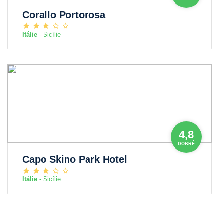
Corallo Portorosa
Itálie
- Sicílie
4,8
DOBRÉ
Capo Skino Park Hotel
Itálie
- Sicílie