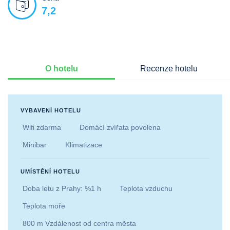
7,2
O hotelu
Recenze hotelu
VYBAVENÍ HOTELU
Wifi zdarma
Domácí zvířata povolena
Minibar
Klimatizace
UMÍSTĚNÍ HOTELU
Doba letu z Prahy: %1 h
Teplota vzduchu
Teplota moře
800 m Vzdálenost od centra města