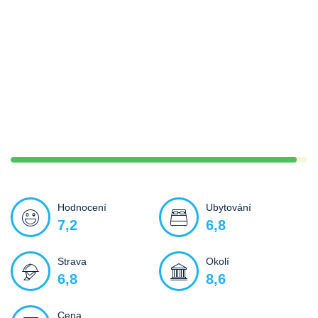
Hodnocení
Ubytování
7,2
6,8
Strava
Okolí
6,8
8,6
Cena