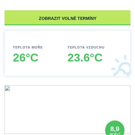
ZOBRAZIT VOLNÉ TERMÍNY
TEPLOTA MOŘE
TEPLOTA VZDUCHU
26°C
23.6°C
8,9
SKVĚLÉ