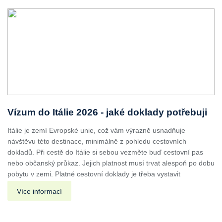
Vízum do Itálie 2026 - jaké doklady potřebuji
Itálie je zemí Evropské unie, což vám výrazně usnadňuje
návštěvu této destinace, minimálně z pohledu cestovních
dokladů. Při cestě do Itálie si sebou vezměte buď cestovní pas
nebo občanský průkaz. Jejich platnost musí trvat alespoň po dobu
pobytu v zemi. Platné cestovní doklady je třeba vystavit
Více informací