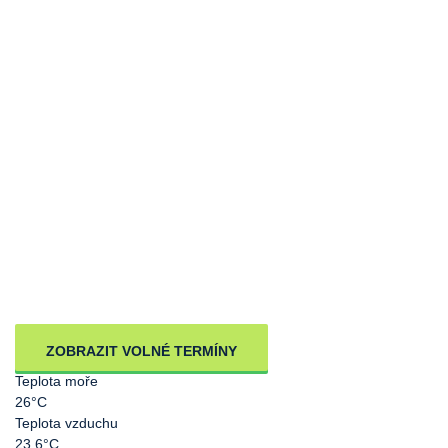
ZOBRAZIT VOLNÉ TERMÍNY
Teplota moře
26°C
Teplota vzduchu
23.6°C