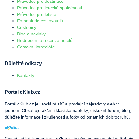
Průvodce pro destinace
Průvodce pro letecké společnosti
Průvodce pro letiště
Fotogalerie cestovatelů
Cestopisy
Blog a novinky
Hodnocení a recenze hotelů
Cestovní kanceláře
Důležité odkazy
Kontakty
Portál cKlub.cz
Portál cKlub.cz je "sociální síť" a prodejní zájezdový web v
jednom. Obsahuje akční i klasické nabídky, diskuzní fórum, blog,
důležité informace i zkušenosti a fotky od ostatních dobrodruhů.
Cestuj, sdílej, komunikuj - cKlub.cz je vše, co cestovatel potřebuje