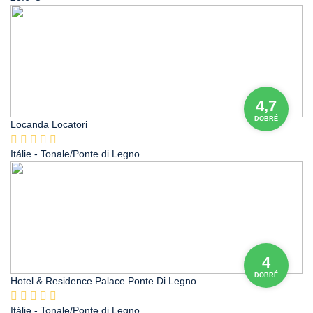
4,7
DOBRÉ
Locanda Locatori
Itálie
- Tonale/Ponte di Legno
4
DOBRÉ
Hotel & Residence Palace Ponte Di Legno
Itálie
- Tonale/Ponte di Legno