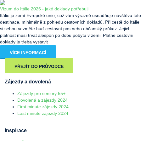
Vízum do Itálie 2026 - jaké doklady potřebuji
Itálie je zemí Evropské unie, což vám výrazně usnadňuje návštěvu této
destinace, minimálně z pohledu cestovních dokladů. Při cestě do Itálie
si sebou vezměte buď cestovní pas nebo občanský průkaz. Jejich
platnost musí trvat alespoň po dobu pobytu v zemi. Platné cestovní
doklady je třeba vystavit
VÍCE INFORMACÍ
PŘEJÍT DO PRŮVODCE
Zájezdy a dovolená
Zájezdy pro seniory 55+
Dovolená a zájezdy 2024
First minute zájezdy 2024
Last minute zájezdy 2024
Inspirace