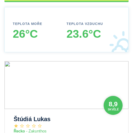
TEPLOTA MOŘE
TEPLOTA VZDUCHU
26°C
23.6°C
8,9
SKVĚLÉ
Štúdiá Lukas
Řecko
- Zakynthos