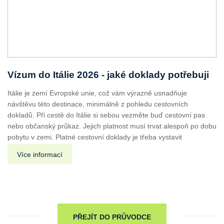
Vízum do Itálie 2026 - jaké doklady potřebuji
Itálie je zemí Evropské unie, což vám výrazně usnadňuje
návštěvu této destinace, minimálně z pohledu cestovních
dokladů. Při cestě do Itálie si sebou vezměte buď cestovní pas
nebo občanský průkaz. Jejich platnost musí trvat alespoň po dobu
pobytu v zemi. Platné cestovní doklady je třeba vystavit
Více informací
PŘEJÍT DO PRŮVODCE