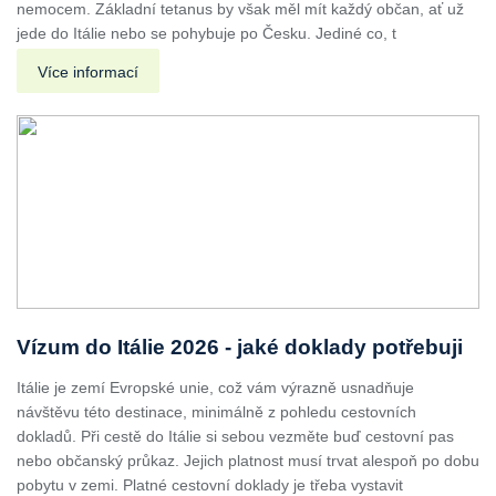
nemocem. Základní tetanus by však měl mít každý občan, ať už
jede do Itálie nebo se pohybuje po Česku. Jediné co, t
Více informací
Vízum do Itálie 2026 - jaké doklady potřebuji
Itálie je zemí Evropské unie, což vám výrazně usnadňuje
návštěvu této destinace, minimálně z pohledu cestovních
dokladů. Při cestě do Itálie si sebou vezměte buď cestovní pas
nebo občanský průkaz. Jejich platnost musí trvat alespoň po dobu
pobytu v zemi. Platné cestovní doklady je třeba vystavit