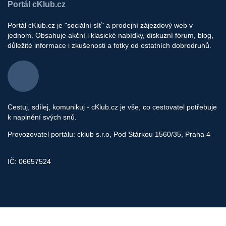
Portál cKlub.cz
Portál cKlub.cz je "sociální síť" a prodejní zájezdový web v
jednom. Obsahuje akční i klasické nabídky, diskuzní fórum, blog,
důležité informace i zkušenosti a fotky od ostatních dobrodruhů.
Cestuj, sdílej, komunikuj - cKlub.cz je vše, co cestovatel potřebuje
k naplnění svých snů.
Provozovatel portálu: cklub s.r.o, Pod Stárkou 1560/35, Praha 4
IČ: 06657524