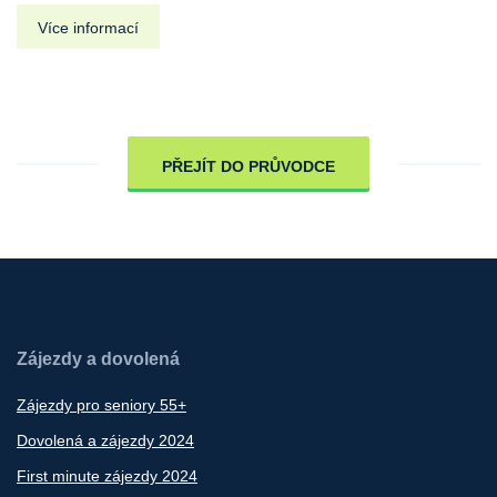
Více informací
PŘEJÍT DO PRŮVODCE
Zájezdy a dovolená
Zájezdy pro seniory 55+
Dovolená a zájezdy 2024
First minute zájezdy 2024