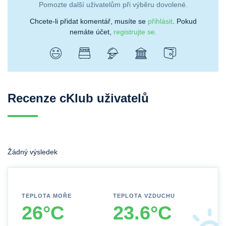
Pomozte další uživatelům při výběru dovolené.
Chcete-li přidat komentář, musíte se
přihlásit
. Pokud
nemáte účet,
registrujte se.
Recenze cKlub uživatelů
Žádný výsledek
TEPLOTA MOŘE
TEPLOTA VZDUCHU
26°C
23.6°C