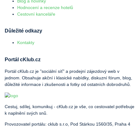
Blog a novinky
Hodnocení a recenze hotelů
Cestovní kanceláře
Důležité odkazy
Kontakty
Portál cKlub.cz
Portál cKlub.cz je "sociální síť" a prodejní zájezdový web v
jednom. Obsahuje akční i klasické nabídky, diskuzní fórum, blog,
důležité informace i zkušenosti a fotky od ostatních dobrodruhů.
Cestuj, sdílej, komunikuj - cKlub.cz je vše, co cestovatel potřebuje
k naplnění svých snů.
Provozovatel portálu: cklub s.r.o, Pod Stárkou 1560/35, Praha 4