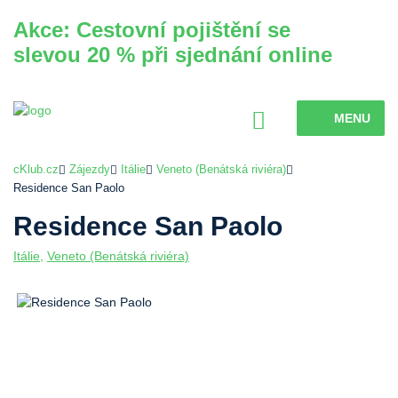
Akce: Cestovní pojištění se
slevou 20 % při sjednání online
MENU
cKlub.cz
Zájezdy
Itálie
Veneto (Benátská riviéra)
Residence San Paolo
Residence San Paolo
Itálie
,
Veneto (Benátská riviéra)