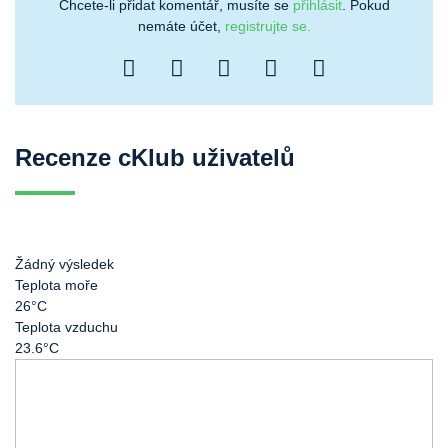
Chcete-li přidat komentář, musíte se
přihlásit
. Pokud
nemáte účet,
registrujte se.
Recenze cKlub uživatelů
Žádný výsledek
Teplota moře
26°C
Teplota vzduchu
23.6°C