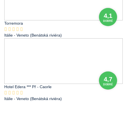
4,1
DOBRÉ
Torremora
Itálie
- Veneto (Benátská riviéra)
4,7
DOBRÉ
Hotel Edera *** Př - Caorle
Itálie
- Veneto (Benátská riviéra)