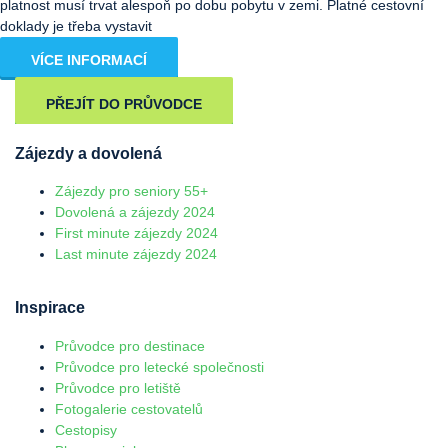
platnost musí trvat alespoň po dobu pobytu v zemi. Platné cestovní
doklady je třeba vystavit
VÍCE INFORMACÍ
PŘEJÍT DO PRŮVODCE
Zájezdy a dovolená
Zájezdy pro seniory 55+
Dovolená a zájezdy 2024
First minute zájezdy 2024
Last minute zájezdy 2024
Inspirace
Průvodce pro destinace
Průvodce pro letecké společnosti
Průvodce pro letiště
Fotogalerie cestovatelů
Cestopisy