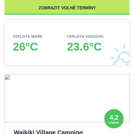
ZOBRAZIT VOLNÉ TERMÍNY
TEPLOTA MOŘE
TEPLOTA VZDUCHU
26°C
23.6°C
4,2
DOBRÉ
Waikiki Village Camping