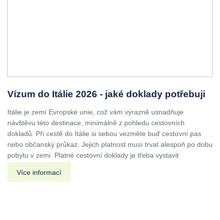
Vízum do Itálie 2026 - jaké doklady potřebuji
Itálie je zemí Evropské unie, což vám výrazně usnadňuje
návštěvu této destinace, minimálně z pohledu cestovních
dokladů. Při cestě do Itálie si sebou vezměte buď cestovní pas
nebo občanský průkaz. Jejich platnost musí trvat alespoň po dobu
pobytu v zemi. Platné cestovní doklady je třeba vystavit
Více informací