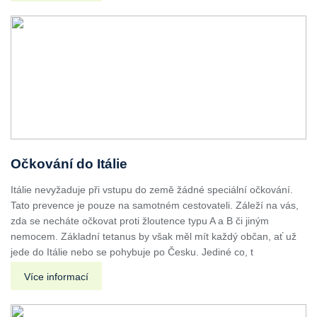
Očkování do Itálie
Itálie nevyžaduje při vstupu do země žádné speciální očkování.
Tato prevence je pouze na samotném cestovateli. Záleží na vás,
zda se necháte očkovat proti žloutence typu A a B či jiným
nemocem. Základní tetanus by však měl mít každý občan, ať už
jede do Itálie nebo se pohybuje po Česku. Jediné co, t
Více informací