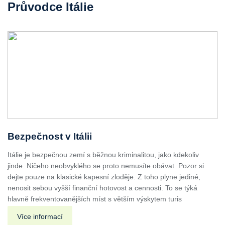
Průvodce Itálie
Bezpečnost v Itálii
Itálie je bezpečnou zemí s běžnou kriminalitou, jako kdekoliv
jinde. Ničeho neobvyklého se proto nemusíte obávat. Pozor si
dejte pouze na klasické kapesní zloděje. Z toho plyne jediné,
nenosit sebou vyšší finanční hotovost a cennosti. To se týká
hlavně frekventovanějších míst s větším výskytem turis
Více informací