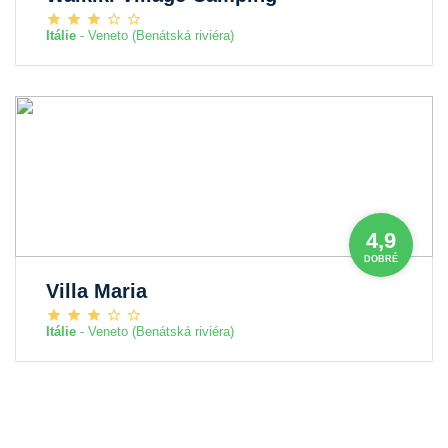
Itálie
- Veneto (Benátská riviéra)
4,9
DOBRÉ
Villa Maria
Itálie
- Veneto (Benátská riviéra)