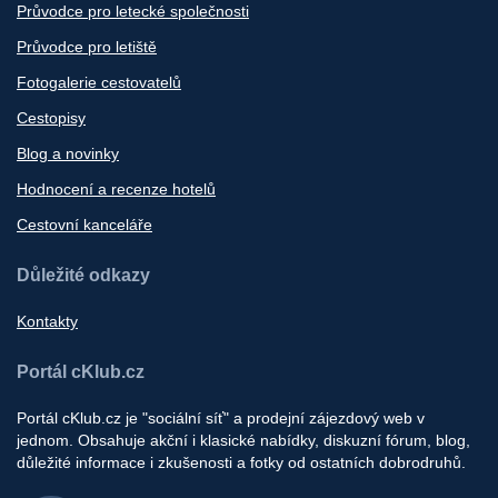
Průvodce pro letecké společnosti
Průvodce pro letiště
Fotogalerie cestovatelů
Cestopisy
Blog a novinky
Hodnocení a recenze hotelů
Cestovní kanceláře
Důležité odkazy
Kontakty
Portál cKlub.cz
Portál cKlub.cz je "sociální síť" a prodejní zájezdový web v
jednom. Obsahuje akční i klasické nabídky, diskuzní fórum, blog,
důležité informace i zkušenosti a fotky od ostatních dobrodruhů.