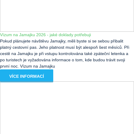
Vízum na Jamajku 2026 - jaké doklady potřebuji
Pokud plánujete návštěvu Jamajky, měli byste si se sebou přibalit
platný cestovní pas. Jeho platnost musí být alespoň šest měsíců. Při
cestě na Jamajku je při vstupu kontrolována také zpáteční letenka a
po turistech je vyžadována informace o tom, kde budou trávit svoji
první noc. Vízum na Jamajku
VÍCE INFORMACÍ