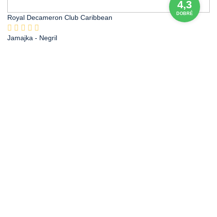
4,3
DOBRÉ
Royal Decameron Club Caribbean
Jamajka
- Negril