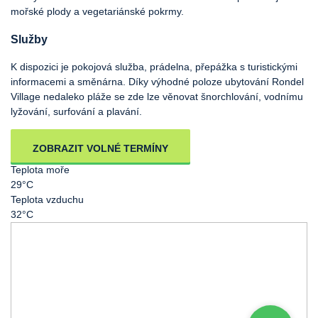
mořské plody a vegetariánské pokrmy.
Služby
K dispozici je pokojová služba, prádelna, přepážka s turistickými
informacemi a směnárna. Díky výhodné poloze ubytování Rondel
Village nedaleko pláže se zde lze věnovat šnorchlování, vodnímu
lyžování, surfování a plavání.
ZOBRAZIT VOLNÉ TERMÍNY
Teplota moře
29°C
Teplota vzduchu
32°C