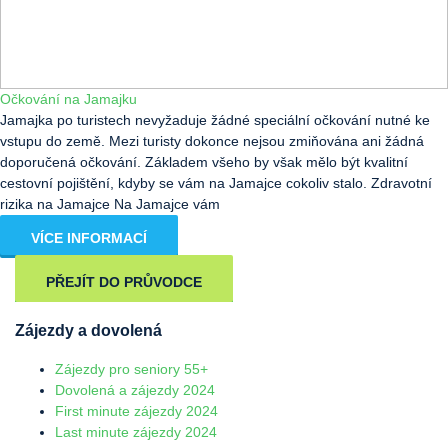
Očkování na Jamajku
Jamajka po turistech nevyžaduje žádné speciální očkování nutné ke
vstupu do země. Mezi turisty dokonce nejsou zmiňována ani žádná
doporučená očkování. Základem všeho by však mělo být kvalitní
cestovní pojištění, kdyby se vám na Jamajce cokoliv stalo. Zdravotní
rizika na Jamajce Na Jamajce vám
VÍCE INFORMACÍ
PŘEJÍT DO PRŮVODCE
Zájezdy a dovolená
Zájezdy pro seniory 55+
Dovolená a zájezdy 2024
First minute zájezdy 2024
Last minute zájezdy 2024