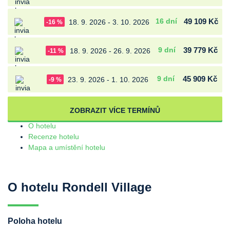
16 dní
49 109 Kč
18. 9. 2026 - 3. 10. 2026
-16 %
9 dní
39 779 Kč
18. 9. 2026 - 26. 9. 2026
-11 %
9 dní
45 909 Kč
23. 9. 2026 - 1. 10. 2026
-9 %
ZOBRAZIT VÍCE TERMÍNŮ
O hotelu
Recenze hotelu
Mapa a umístění hotelu
O hotelu Rondell Village
Poloha hotelu