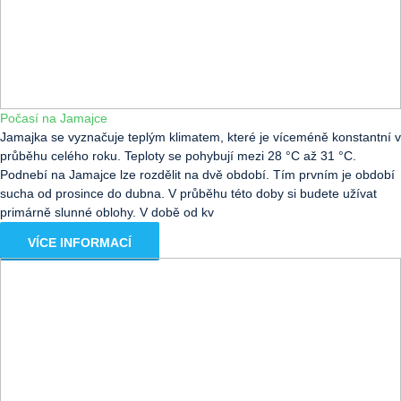
Počasí na Jamajce
Jamajka se vyznačuje teplým klimatem, které je víceméně konstantní v
průběhu celého roku. Teploty se pohybují mezi 28 °C až 31 °C.
Podnebí na Jamajce lze rozdělit na dvě období. Tím prvním je období
sucha od prosince do dubna. V průběhu této doby si budete užívat
primárně slunné oblohy. V době od kv
VÍCE INFORMACÍ