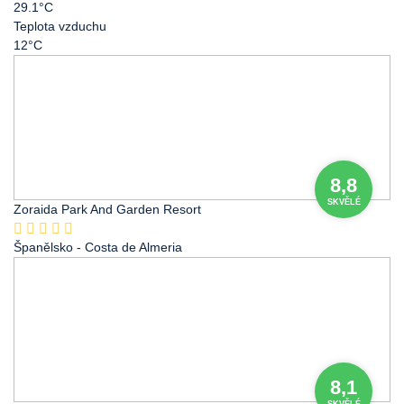
29.1°C
Teplota vzduchu
12°C
8,8
SKVĚLÉ
Zoraida Park And Garden Resort
Španělsko
- Costa de Almeria
8,1
SKVĚLÉ