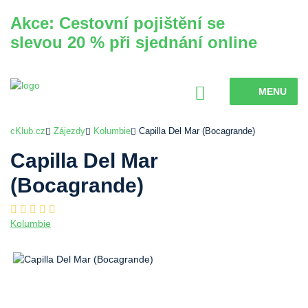
Akce: Cestovní pojištění se
slevou 20 % při sjednání online
MENU
cKlub.cz
Zájezdy
Kolumbie
Capilla Del Mar (Bocagrande)
Capilla Del Mar
(Bocagrande)
Kolumbie