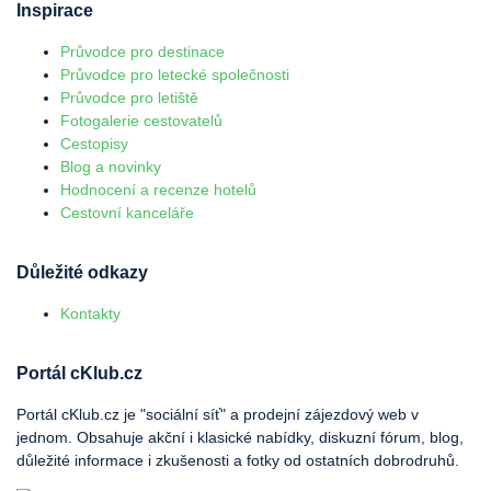
Inspirace
Průvodce pro destinace
Průvodce pro letecké společnosti
Průvodce pro letiště
Fotogalerie cestovatelů
Cestopisy
Blog a novinky
Hodnocení a recenze hotelů
Cestovní kanceláře
Důležité odkazy
Kontakty
Portál cKlub.cz
Portál cKlub.cz je "sociální síť" a prodejní zájezdový web v
jednom. Obsahuje akční i klasické nabídky, diskuzní fórum, blog,
důležité informace i zkušenosti a fotky od ostatních dobrodruhů.