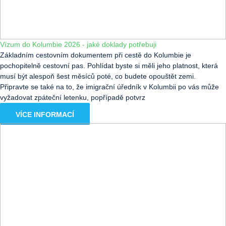
Vízum do Kolumbie 2026 - jaké doklady potřebuji
Základním cestovním dokumentem při cestě do Kolumbie je
pochopitelně cestovní pas. Pohlídat byste si měli jeho platnost, která
musí být alespoň šest měsíců poté, co budete opouštět zemi.
Připravte se také na to, že imigrační úředník v Kolumbii po vás může
vyžadovat zpáteční letenku, popřípadě potvrz
VÍCE INFORMACÍ