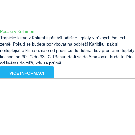
Počasí v Kolumbii
Tropické klima v Kolumbii přináší odlišné teploty v různých částech
země. Pokud se budete pohybovat na pobřeží Karibiku, pak si
nejteplejšího klima užijete od prosince do dubna, kdy průměrné teploty
kolísací od 30 °C do 33 °C. Přesunete-li se do Amazonie, bude to léto
od května do září, kdy se průmě
VÍCE INFORMACÍ