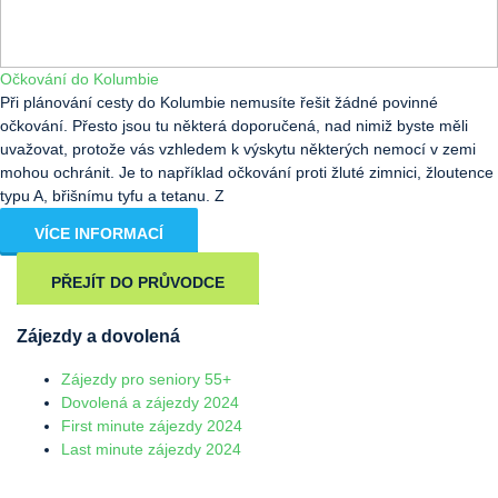
Očkování do Kolumbie
Při plánování cesty do Kolumbie nemusíte řešit žádné povinné
očkování. Přesto jsou tu některá doporučená, nad nimiž byste měli
uvažovat, protože vás vzhledem k výskytu některých nemocí v zemi
mohou ochránit. Je to například očkování proti žluté zimnici, žloutence
typu A, břišnímu tyfu a tetanu. Z
VÍCE INFORMACÍ
PŘEJÍT DO PRŮVODCE
Zájezdy a dovolená
Zájezdy pro seniory 55+
Dovolená a zájezdy 2024
First minute zájezdy 2024
Last minute zájezdy 2024