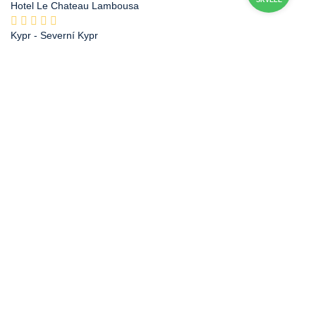
Hotel Le Chateau Lambousa
Kypr
- Severní Kypr