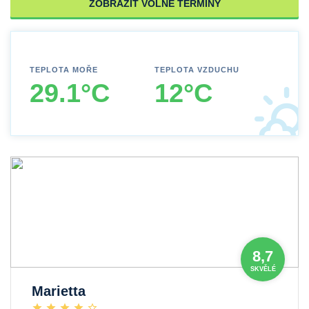
ZOBRAZIT VOLNÉ TERMÍNY
TEPLOTA MOŘE
TEPLOTA VZDUCHU
29.1°C
12°C
8,7
SKVĚLÉ
Marietta