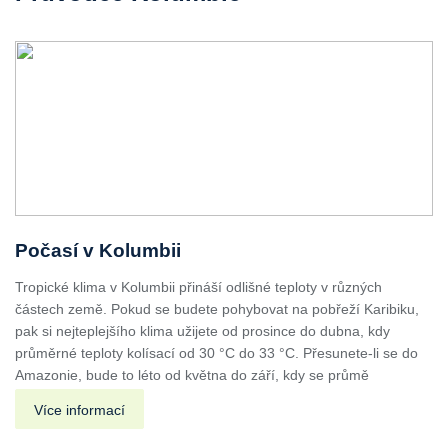
Počasí v Kolumbii
Tropické klima v Kolumbii přináší odlišné teploty v různých
částech země. Pokud se budete pohybovat na pobřeží Karibiku,
pak si nejteplejšího klima užijete od prosince do dubna, kdy
průměrné teploty kolísací od 30 °C do 33 °C. Přesunete-li se do
Amazonie, bude to léto od května do září, kdy se průmě
Více informací