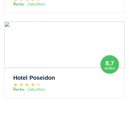
Řecko
- Zakynthos
8,7
SKVĚLÉ
Hotel Poseidon
Řecko
- Zakynthos