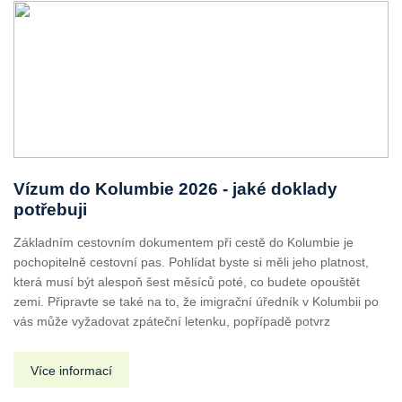
Vízum do Kolumbie 2026 - jaké doklady
potřebuji
Základním cestovním dokumentem při cestě do Kolumbie je
pochopitelně cestovní pas. Pohlídat byste si měli jeho platnost,
která musí být alespoň šest měsíců poté, co budete opouštět
zemi. Připravte se také na to, že imigrační úředník v Kolumbii po
vás může vyžadovat zpáteční letenku, popřípadě potvrz
Více informací