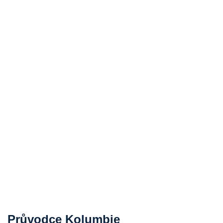
Průvodce Kolumbie