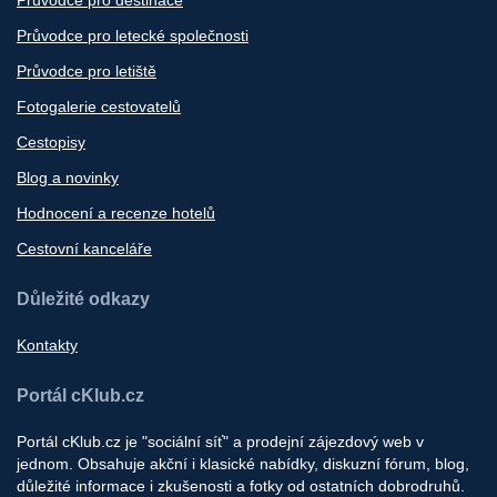
Průvodce pro destinace
Průvodce pro letecké společnosti
Průvodce pro letiště
Fotogalerie cestovatelů
Cestopisy
Blog a novinky
Hodnocení a recenze hotelů
Cestovní kanceláře
Důležité odkazy
Kontakty
Portál cKlub.cz
Portál cKlub.cz je "sociální síť" a prodejní zájezdový web v
jednom. Obsahuje akční i klasické nabídky, diskuzní fórum, blog,
důležité informace i zkušenosti a fotky od ostatních dobrodruhů.