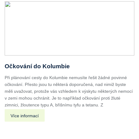
Očkování do Kolumbie
Při plánování cesty do Kolumbie nemusíte řešit žádné povinné
očkování. Přesto jsou tu některá doporučená, nad nimiž byste
měli uvažovat, protože vás vzhledem k výskytu některých nemocí
v zemi mohou ochránit. Je to například očkování proti žluté
zimnici, žloutence typu A, břišnímu tyfu a tetanu. Z
Více informací