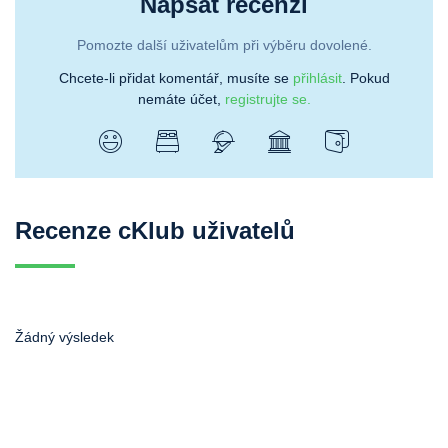
Napsat recenzi
Pomozte další uživatelům při výběru dovolené.
Chcete-li přidat komentář, musíte se
přihlásit
. Pokud
nemáte účet,
registrujte se.
Recenze cKlub uživatelů
Žádný výsledek