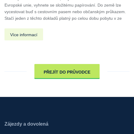
Evropské unie, vyhnete se složitému papírování. Do země lze
vycestovat buď s cestovním pasem nebo občanským průkazem.
Stačí jeden z těchto dokladů platný po celou dobu pobytu v ze
Více informací
PŘEJÍT DO PRŮVODCE
Zájezdy a dovolená