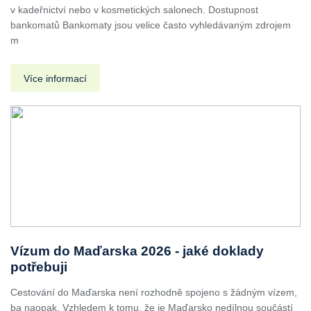
v kadeřnictví nebo v kosmetických salonech. Dostupnost
bankomatů Bankomaty jsou velice často vyhledávaným zdrojem
m
Více informací
Vízum do Maďarska 2026 - jaké doklady
potřebuji
Cestování do Maďarska není rozhodně spojeno s žádným vízem,
ba naopak. Vzhledem k tomu, že je Maďarsko nedílnou součástí