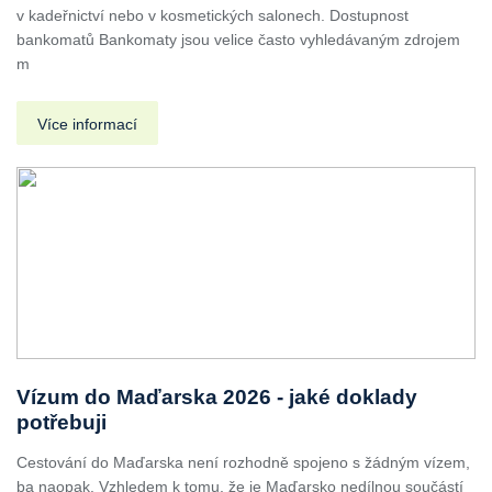
v kadeřnictví nebo v kosmetických salonech. Dostupnost
bankomatů Bankomaty jsou velice často vyhledávaným zdrojem
m
Více informací
Vízum do Maďarska 2026 - jaké doklady
potřebuji
Cestování do Maďarska není rozhodně spojeno s žádným vízem,
ba naopak. Vzhledem k tomu, že je Maďarsko nedílnou součástí