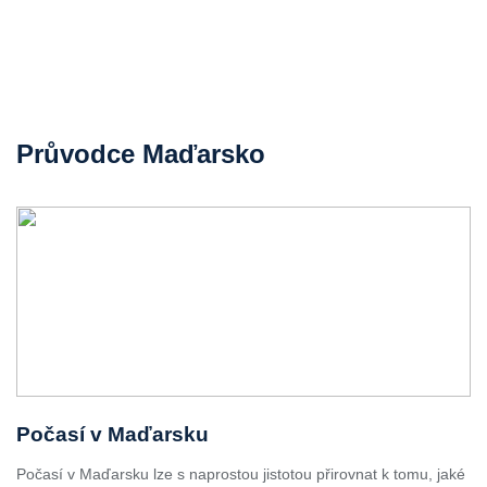
Průvodce Maďarsko
Počasí v Maďarsku
Počasí v Maďarsku lze s naprostou jistotou přirovnat k tomu, jaké