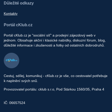
Důležité odkazy
Kontakty
Portál cKlub.cz
Portál cKlub.cz je "sociální síť" a prodejní zájezdový web v
jednom. Obsahuje akční i klasické nabídky, diskuzní fórum, blog,
důležité informace i zkušenosti a fotky od ostatních dobrodruhů.
Cestuj, sdílej, komunikuj - cKlub.cz je vše, co cestovatel potřebuje
k naplnění svých snů.
Provozovatel portálu: cklub s.r.o, Pod Stárkou 1560/35, Praha 4
IČ: 06657524