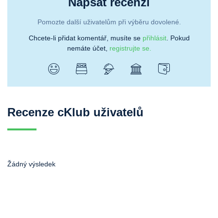
Napsat recenzi
Pomozte další uživatelům při výběru dovolené.
Chcete-li přidat komentář, musíte se
přihlásit
. Pokud
nemáte účet,
registrujte se.
Recenze cKlub uživatelů
Žádný výsledek