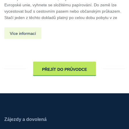
Evropské unie, vyhnete se složitému papírování. Do země lze
vycestovat buď s cestovním pasem nebo občanským průkazem.
Stačí jeden z těchto dokladů platný po celou dobu pobytu v ze
Více informací
PŘEJÍT DO PRŮVODCE
Zájezdy a dovolená