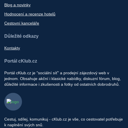
Blog a novinky
Hodnocení a recenze hotelů
Cestovní kanceláře
Důležité odkazy
Kontakty
Portál cKlub.cz
Portál cKlub.cz je "sociální síť" a prodejní zájezdový web v
jednom. Obsahuje akční i klasické nabídky, diskuzní fórum, blog,
důležité informace i zkušenosti a fotky od ostatních dobrodruhů.
Cestuj, sdílej, komunikuj - cKlub.cz je vše, co cestovatel potřebuje
k naplnění svých snů.