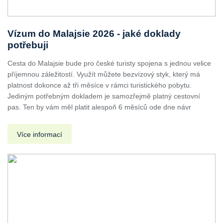
Vízum do Malajsie 2026 - jaké doklady
potřebuji
Cesta do Malajsie bude pro české turisty spojena s jednou velice
příjemnou záležitostí. Využít můžete bezvízový styk, který má
platnost dokonce až tři měsíce v rámci turistického pobytu.
Jediným potřebným dokladem je samozřejmě platný cestovní
pas. Ten by vám měl platit alespoň 6 měsíců ode dne návr
Více informací