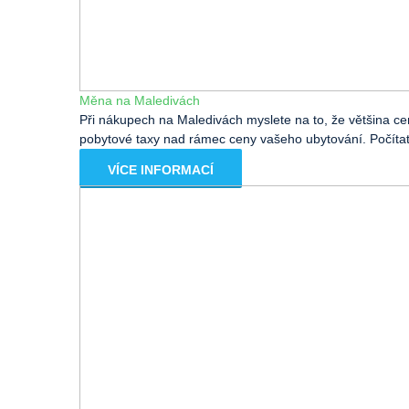
Měna na Maledivách
Při nákupech na Maledivách myslete na to, že většina cen
pobytové taxy nad rámec ceny vašeho ubytování. Počítat 
VÍCE INFORMACÍ