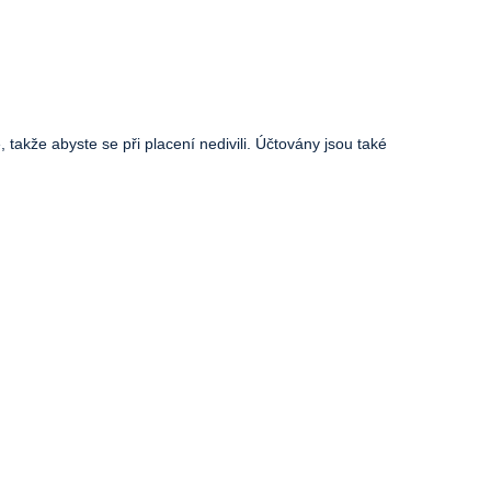
akže abyste se při placení nedivili. Účtovány jsou také