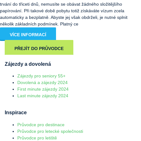
trvání do třiceti dnů, nemusíte se obávat žádného složitějšího
papírování. Při takové době pobytu totiž získáváte vízum zcela
automaticky a bezplatně. Abyste jej však obdrželi, je nutné splnit
několik základních podmínek. Platný ce
VÍCE INFORMACÍ
PŘEJÍT DO PRŮVODCE
Zájezdy a dovolená
Zájezdy pro seniory 55+
Dovolená a zájezdy 2024
First minute zájezdy 2024
Last minute zájezdy 2024
Inspirace
Průvodce pro destinace
Průvodce pro letecké společnosti
Průvodce pro letiště