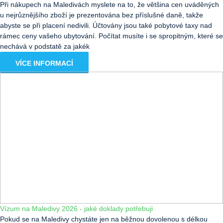
Při nákupech na Maledivách myslete na to, že většina cen uváděných
u nejrůznějšího zboží je prezentována bez příslušné daně, takže
abyste se při placení nedivili. Účtovány jsou také pobytové taxy nad
rámec ceny vašeho ubytování. Počítat musíte i se spropitným, které se
nechává v podstatě za jakék
VÍCE INFORMACÍ
Vízum na Maledivy 2026 - jaké doklady potřebuji
Pokud se na Maledivy chystáte jen na běžnou dovolenou s délkou