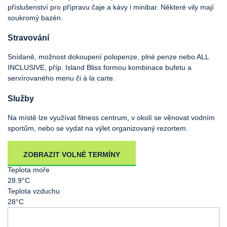
příslušenství pro přípravu čaje a kávy i minibar. Některé vily mají
soukromý bazén.
Stravování
Snídaně, možnost dokoupení polopenze, plné penze nebo ALL
INCLUSIVE, příp. Island Bliss formou kombinace bufetu a
servírovaného menu či á la carte.
Služby
Na místě lze využívat fitness centrum, v okolí se věnovat vodním
sportům, nebo se vydat na výlet organizovaný rezortem.
ZOBRAZIT VOLNÉ TERMÍNY
Teplota moře
28.9°C
Teplota vzduchu
28°C