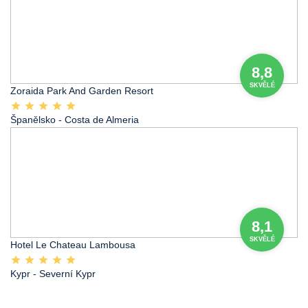
8,8
SKVĚLÉ
Zoraida Park And Garden Resort
Španělsko
- Costa de Almeria
8,1
SKVĚLÉ
Hotel Le Chateau Lambousa
Kypr
- Severní Kypr