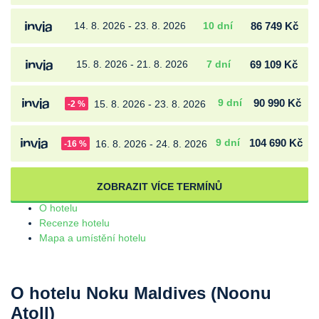
14. 8. 2026 - 23. 8. 2026
10 dní
86 749 Kč
15. 8. 2026 - 21. 8. 2026
7 dní
69 109 Kč
9 dní
90 990 Kč
15. 8. 2026 - 23. 8. 2026
-2 %
9 dní
104 690 Kč
16. 8. 2026 - 24. 8. 2026
-16 %
ZOBRAZIT VÍCE TERMÍNŮ
O hotelu
Recenze hotelu
Mapa a umístění hotelu
O hotelu Noku Maldives (Noonu
Atoll)