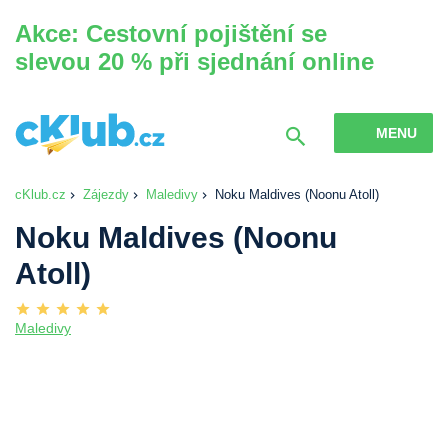
Akce: Cestovní pojištění se
slevou 20 % při sjednání online
MENU
cKlub.cz
Zájezdy
Maledivy
Noku Maldives (Noonu Atoll)
Noku Maldives (Noonu
Atoll)
Maledivy