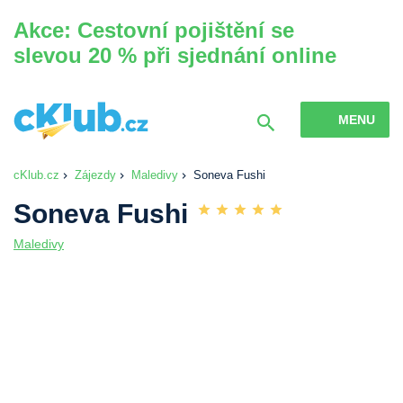
Akce: Cestovní pojištění se
slevou 20 % při sjednání online
MENU
cKlub.cz
Zájezdy
Maledivy
Soneva Fushi
Soneva Fushi
Maledivy