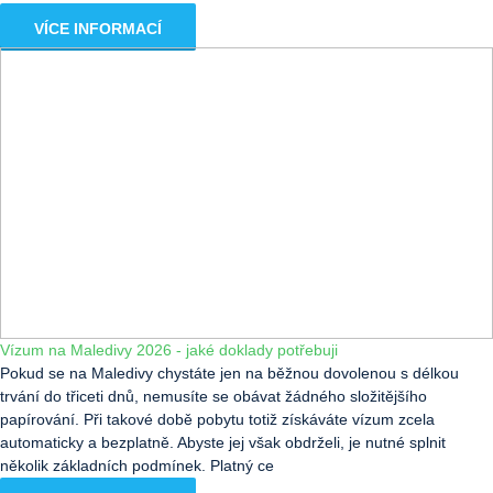
VÍCE INFORMACÍ
Vízum na Maledivy 2026 - jaké doklady potřebuji
Pokud se na Maledivy chystáte jen na běžnou dovolenou s délkou
trvání do třiceti dnů, nemusíte se obávat žádného složitějšího
papírování. Při takové době pobytu totiž získáváte vízum zcela
automaticky a bezplatně. Abyste jej však obdrželi, je nutné splnit
několik základních podmínek. Platný ce