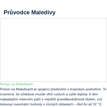
Průvodce Maledivy
Počasí na Maledivách
Počasí na Maledivách je spojeno především s tropickým podnebím. To
znamená, že očekávat musíte vlhčí vzduch a vyšší teploty. K těm
nejteplejším měsícům patří s největší pravděpodobností duben, což
dokazují maximální hodnoty v různých oblastech – Atol Ari až 32 °C,