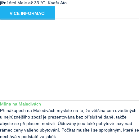
jižní Atol Male až 33 °C, Kaafu Ato
VÍCE INFORMACÍ
Měna na Maledivách
Při nákupech na Maledivách myslete na to, že většina cen uváděných
u nejrůznějšího zboží je prezentována bez příslušné daně, takže
abyste se při placení nedivili. Účtovány jsou také pobytové taxy nad
rámec ceny vašeho ubytování. Počítat musíte i se spropitným, které se
nechává v podstatě za jakék