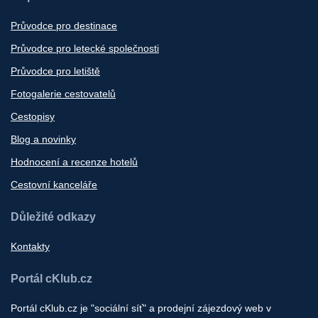
Průvodce pro destinace
Průvodce pro letecké společnosti
Průvodce pro letiště
Fotogalerie cestovatelů
Cestopisy
Blog a novinky
Hodnocení a recenze hotelů
Cestovní kanceláře
Důležité odkazy
Kontakty
Portál cKlub.cz
Portál cKlub.cz je "sociální síť" a prodejní zájezdový web v