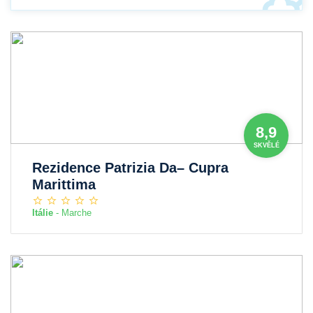
8,9
SKVĚLÉ
Rezidence Patrizia Da– Cupra
Marittima
Itálie
- Marche