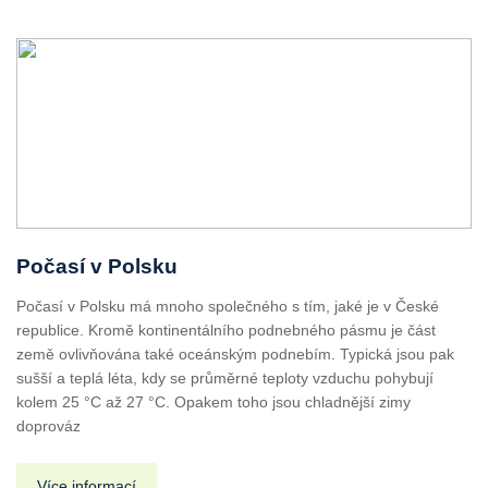
Počasí v Polsku
Počasí v Polsku má mnoho společného s tím, jaké je v České
republice. Kromě kontinentálního podnebného pásmu je část
země ovlivňována také oceánským podnebím. Typická jsou pak
sušší a teplá léta, kdy se průměrné teploty vzduchu pohybují
kolem 25 °C až 27 °C. Opakem toho jsou chladnější zimy
doprováz
Více informací