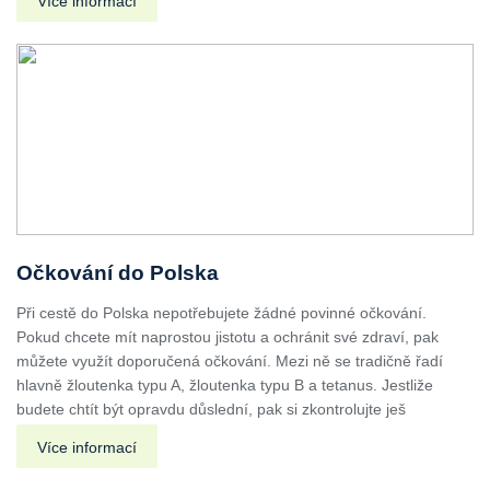
Více informací
Očkování do Polska
Při cestě do Polska nepotřebujete žádné povinné očkování.
Pokud chcete mít naprostou jistotu a ochránit své zdraví, pak
můžete využít doporučená očkování. Mezi ně se tradičně řadí
hlavně žloutenka typu A, žloutenka typu B a tetanus. Jestliže
budete chtít být opravdu důslední, pak si zkontrolujte ješ
Více informací