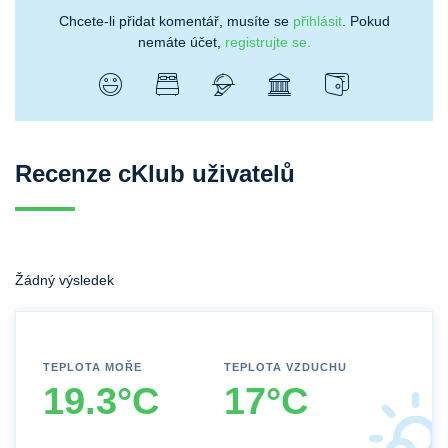
Chcete-li přidat komentář, musíte se
přihlásit
. Pokud
nemáte účet,
registrujte se.
Recenze cKlub uživatelů
Žádný výsledek
TEPLOTA MOŘE
TEPLOTA VZDUCHU
19.3°C
17°C