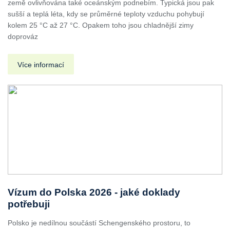
země ovlivňována také oceánským podnebím. Typická jsou pak
sušší a teplá léta, kdy se průměrné teploty vzduchu pohybují
kolem 25 °C až 27 °C. Opakem toho jsou chladnější zimy
doprováz
Více informací
Vízum do Polska 2026 - jaké doklady
potřebuji
Polsko je nedílnou součástí Schengenského prostoru, to