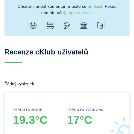
Chcete-li přidat komentář, musíte se
přihlásit
. Pokud
nemáte účet,
registrujte se.
Recenze cKlub uživatelů
Žádný výsledek
TEPLOTA MOŘE
TEPLOTA VZDUCHU
19.3°C
17°C