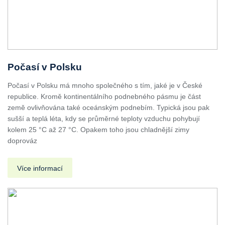
Počasí v Polsku
Počasí v Polsku má mnoho společného s tím, jaké je v České
republice. Kromě kontinentálního podnebného pásmu je část
země ovlivňována také oceánským podnebím. Typická jsou pak
sušší a teplá léta, kdy se průměrné teploty vzduchu pohybují
kolem 25 °C až 27 °C. Opakem toho jsou chladnější zimy
doprováz
Více informací