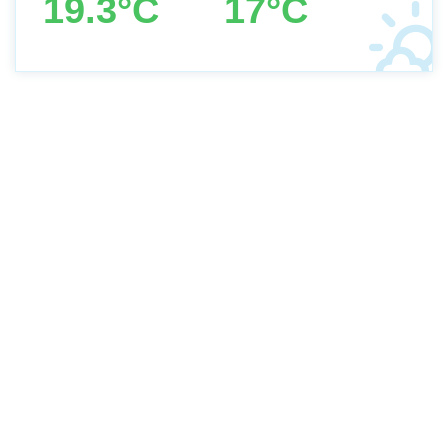
19.3°C
17°C