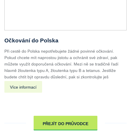
Očkování do Polska
Při cestě do Polska nepotřebujete žádné povinné očkování.
Pokud chcete mít naprostou jistotu a ochránit své zdraví, pak
můžete využít doporučená očkování. Mezi ně se tradičně řadí
hlavně žloutenka typu A, žloutenka typu B a tetanus. Jestliže
budete chtít být opravdu důslední, pak si zkontrolujte ješ
Více informací
PŘEJÍT DO PRŮVODCE