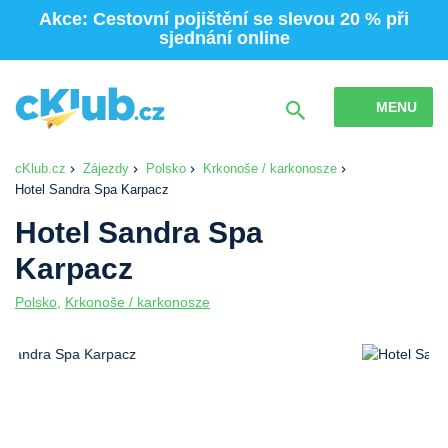
Akce: Cestovní pojištění se slevou 20 % při
sjednání online
MENU
cKlub.cz
Zájezdy
Polsko
Krkonoše / karkonosze
Hotel Sandra Spa Karpacz
Hotel Sandra Spa
Karpacz
Polsko
,
Krkonoše / karkonosze