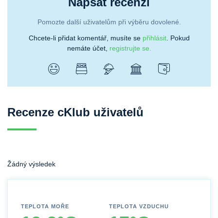
Napsat recenzi
Pomozte další uživatelům při výběru dovolené.
Chcete-li přidat komentář, musíte se
přihlásit
. Pokud
nemáte účet,
registrujte se.
Recenze cKlub uživatelů
Žádný výsledek
TEPLOTA MOŘE
TEPLOTA VZDUCHU