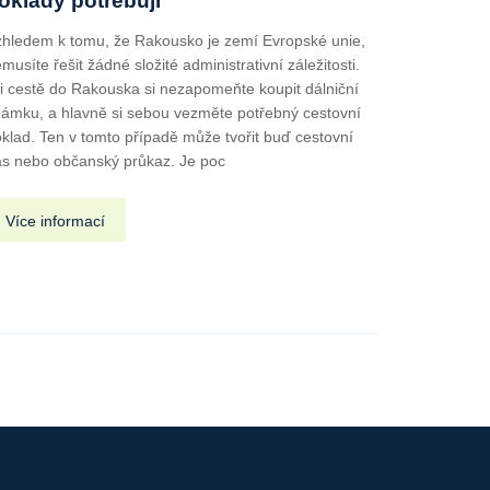
oklady potřebuji
hledem k tomu, že Rakousko je zemí Evropské unie,
musíte řešit žádné složité administrativní záležitosti.
i cestě do Rakouska si nezapomeňte koupit dálniční
ámku, a hlavně si sebou vezměte potřebný cestovní
klad. Ten v tomto případě může tvořit buď cestovní
s nebo občanský průkaz. Je poc
Více informací