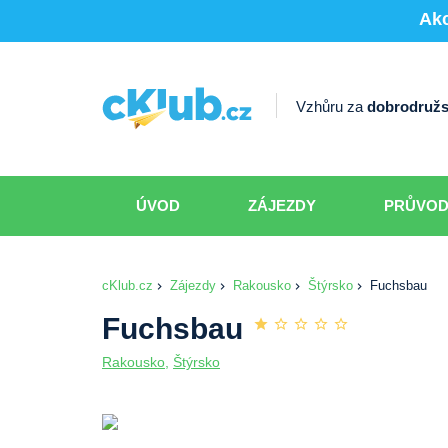
Akc
Vzhůru za
dobrodružs
ÚVOD
ZÁJEZDY
PRŮVO
cKlub.cz
Zájezdy
Rakousko
Štýrsko
Fuchsbau
Fuchsbau
Rakousko
,
Štýrsko