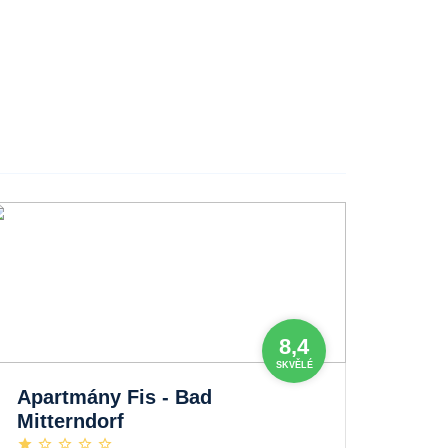
8,4
SKVĚLÉ
Apartmány Fis - Bad
Mitterndorf