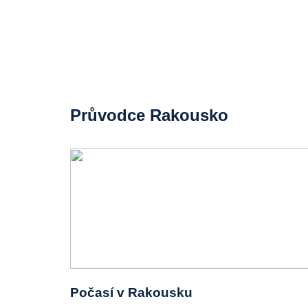
Průvodce Rakousko
Počasí v Rakousku