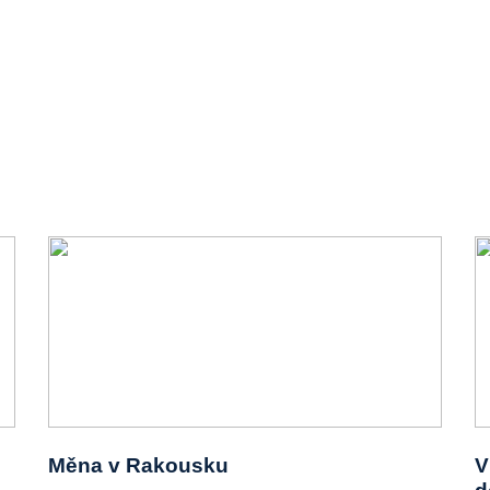
Měna v Rakousku
V