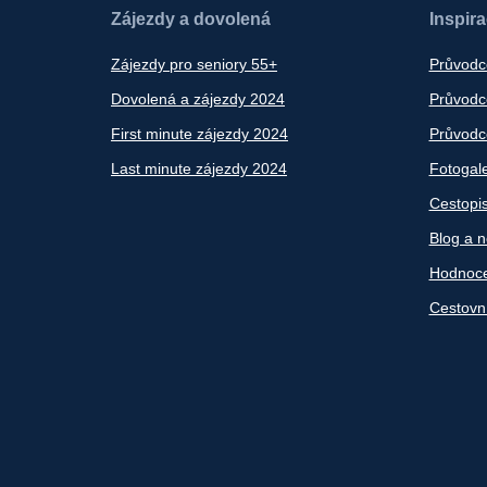
Zájezdy a dovolená
Inspir
Zájezdy pro seniory 55+
Průvodc
Dovolená a zájezdy 2024
Průvodce
First minute zájezdy 2024
Průvodce
Last minute zájezdy 2024
Fotogale
Cestopi
Blog a n
Hodnoce
Cestovn