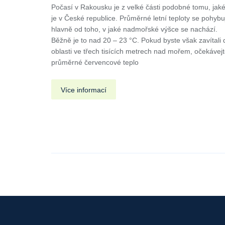
Počasí v Rakousku je z velké části podobné tomu, jak
je v České republice. Průměrné letní teploty se pohybu
hlavně od toho, v jaké nadmořské výšce se nachází.
Běžně je to nad 20 – 23 °C. Pokud byste však zavítali 
oblasti ve třech tisících metrech nad mořem, očekávej
průměrné červencové teplo
Více informací