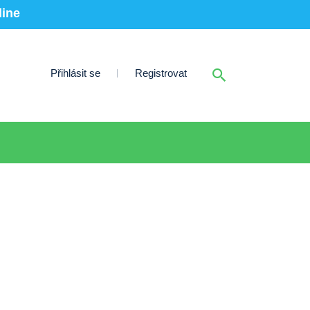
line
Přihlásit se
Registrovat