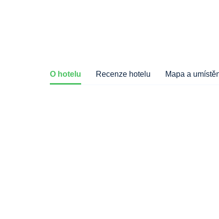
O hotelu
Recenze hotelu
Mapa a umístěn