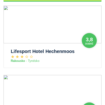
3,8
DOBRÉ
Lifesport Hotel Hechenmoos
Rakousko
- Tyrolsko