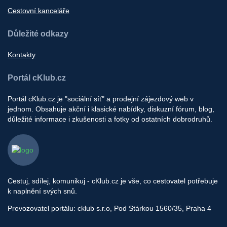
Cestovní kanceláře
Důležité odkazy
Kontakty
Portál cKlub.cz
Portál cKlub.cz je "sociální síť" a prodejní zájezdový web v
jednom. Obsahuje akční i klasické nabídky, diskuzní fórum, blog,
důležité informace i zkušenosti a fotky od ostatních dobrodruhů.
Cestuj, sdílej, komunikuj - cKlub.cz je vše, co cestovatel potřebuje
k naplnění svých snů.
Provozovatel portálu: cklub s.r.o, Pod Stárkou 1560/35, Praha 4