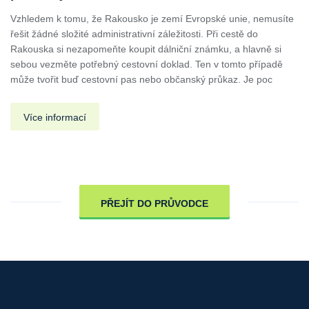
Vzhledem k tomu, že Rakousko je zemí Evropské unie, nemusíte
řešit žádné složité administrativní záležitosti. Při cestě do
Rakouska si nezapomeňte koupit dálniční známku, a hlavně si
sebou vezměte potřebný cestovní doklad. Ten v tomto případě
může tvořit buď cestovní pas nebo občanský průkaz. Je poc
Více informací
PŘEJÍT DO PRŮVODCE