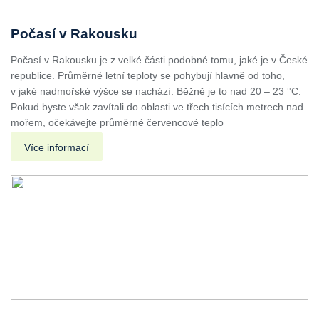
Počasí v Rakousku
Počasí v Rakousku je z velké části podobné tomu, jaké je v České
republice. Průměrné letní teploty se pohybují hlavně od toho,
v jaké nadmořské výšce se nachází. Běžně je to nad 20 – 23 °C.
Pokud byste však zavítali do oblasti ve třech tisících metrech nad
mořem, očekávejte průměrné červencové teplo
Více informací