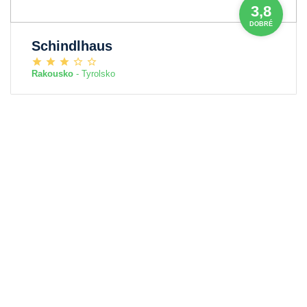
3,8
DOBRÉ
Schindlhaus
Rakousko
- Tyrolsko