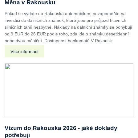
Měna v Rakousku
Pokud se vydáte do Rakouska automobilem, nezapomeňte na
investici do dálničních známek, které jsou pro průjezd hlavních
silničních tahů nezbytné. Náklady na dálniční známky se pohybují
od 9 EUR do 26 EUR podle toho, zda jde o známku desetidenní
nebo dvou měsíční. Dostupnost bankomatů V Rakousk
Více informací
Vízum do Rakouska 2026 - jaké doklady
potřebuji