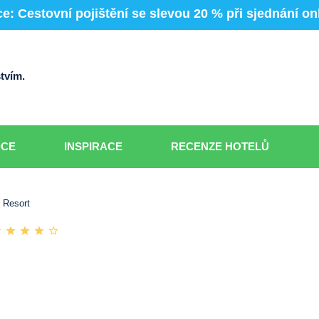
e: Cestovní pojištění se slevou 20 % při sjednání on
tvím.
DCE
INSPIRACE
RECENZE HOTELŮ
 Resort