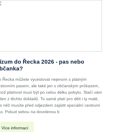
ízum do Řecka 2026 - pas nebo
bčanka?
 Řecka můžete vycestovat nejenom s platným
stovním pasem, ale také jen s občanským průkazem,
hož platnost musí být po celou délku pobytu. Stačí vám
den z těchto dokladů. To samé platí pro děti i ty malé,
o něž musíte před odjezdem zajistit speciální cestovní
s. Pokud sebou na dovolenou b
Více informací