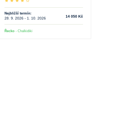
Nejbližší termín:
14 050 Kč
28. 9. 2026 - 1. 10. 2026
Řecko
- Chalkidiki