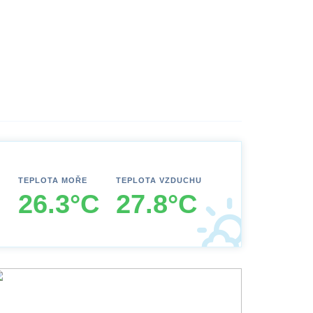
TEPLOTA MOŘE
TEPLOTA VZDUCHU
26.3°C
27.8°C