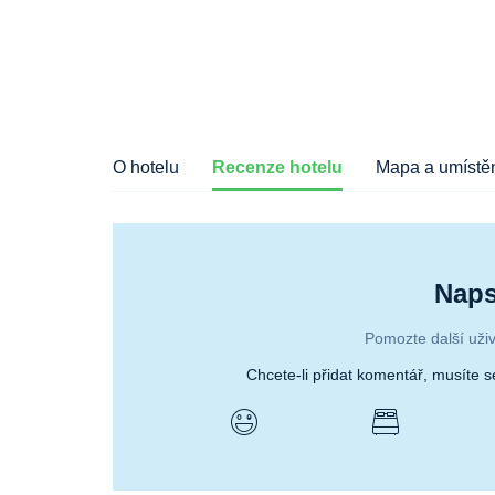
O hotelu
Recenze hotelu
Mapa a umístěn
Naps
Pomozte další uživ
Chcete-li přidat komentář, musíte 