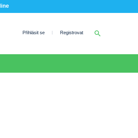
line
Přihlásit se
Registrovat