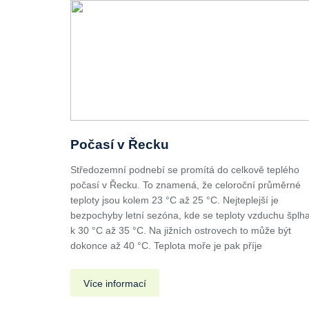
Počasí v Řecku
Středozemní podnebí se promítá do celkově teplého
počasí v Řecku. To znamená, že celoroční průměrné
teploty jsou kolem 23 °C až 25 °C. Nejteplejší je
bezpochyby letní sezóna, kde se teploty vzduchu šplha
k 30 °C až 35 °C. Na jižních ostrovech to může být
dokonce až 40 °C. Teplota moře je pak příje
Více informací