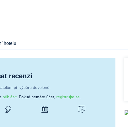
í hotelu
at recenzi
atelům při výběru dovolené.
se
přihlásit
. Pokud nemáte účet,
registrujte se.