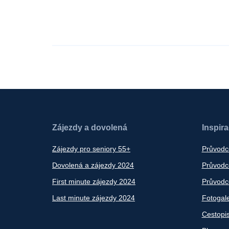
Zájezdy a dovolená
Inspir
Zájezdy pro seniory 55+
Průvodc
Dovolená a zájezdy 2024
Průvodce
First minute zájezdy 2024
Průvodce
Last minute zájezdy 2024
Fotogale
Cestopi