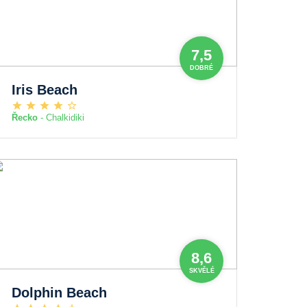
7,5
DOBRÉ
Iris Beach
Řecko
- Chalkidiki
8,6
SKVĚLÉ
Dolphin Beach