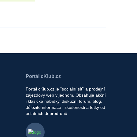
Portál cKlub.cz
Portál cKlub.cz je "sociální síť" a prodejní
zájezdový web v jednom. Obsahuje akční
i klasické nabídky, diskuzní fórum, blog,
důležité informace i zkušenosti a fotky od
ostatních dobrodruhů.