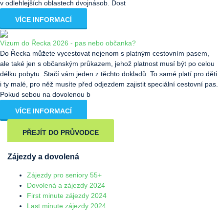
v odlehlejších oblastech dvojnásob. Dost
VÍCE INFORMACÍ
Vízum do Řecka 2026 - pas nebo občanka?
Do Řecka můžete vycestovat nejenom s platným cestovním pasem,
ale také jen s občanským průkazem, jehož platnost musí být po celou
délku pobytu. Stačí vám jeden z těchto dokladů. To samé platí pro děti
i ty malé, pro něž musíte před odjezdem zajistit speciální cestovní pas.
Pokud sebou na dovolenou b
VÍCE INFORMACÍ
PŘEJÍT DO PRŮVODCE
Zájezdy a dovolená
Zájezdy pro seniory 55+
Dovolená a zájezdy 2024
First minute zájezdy 2024
Last minute zájezdy 2024