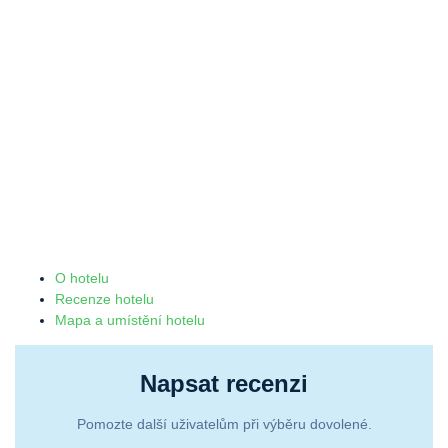
O hotelu
Recenze hotelu
Mapa a umístění hotelu
Napsat recenzi
Pomozte další uživatelům při výběru dovolené.