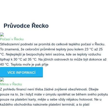
Průvodce Řecko
Počasí v Řecku
Středozemní podnebí se promítá do celkově teplého počasí v Řecku.
To znamená, že celoroční průměrné teploty jsou kolem 23 °C až 25
°C. Nejteplejší je bezpochyby letní sezóna, kde se teploty vzduchu
šplhají k 30 °C až 35 °C. Na jižních ostrovech to může být dokonce až
40 °C. Teplota moře je pak příje
VÍCE INFORMACÍ
Měna v Řecku
Z pohledu financí není třeba žádné zvýšené obezřetnosti. Dbejte
pouze na to, že i když máte v úmyslu spoléhat se během svého pobytu
pouze na platební karty, mějte u sebe vždy nějakou hotovost. Ne u
každého obchodníka naleznete platební terminál, a to platí