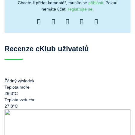
Chcete-li přidat komentář, musíte se
přihlásit
. Pokud
nemáte účet,
registrujte se.
Recenze cKlub uživatelů
Žádný výsledek
Teplota moře
26.3°C
Teplota vzduchu
27.8°C