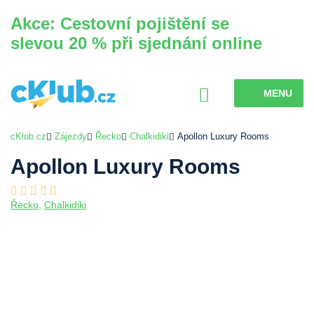
Akce: Cestovní pojištění se
slevou 20 % při sjednání online
MENU
cKlub.cz
Zájezdy
Řecko
Chalkidiki
Apollon Luxury Rooms
Apollon Luxury Rooms
Řecko
,
Chalkidiki