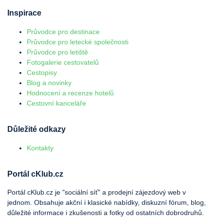
Inspirace
Průvodce pro destinace
Průvodce pro letecké společnosti
Průvodce pro letiště
Fotogalerie cestovatelů
Cestopisy
Blog a novinky
Hodnocení a recenze hotelů
Cestovní kanceláře
Důležité odkazy
Kontakty
Portál cKlub.cz
Portál cKlub.cz je "sociální síť" a prodejní zájezdový web v
jednom. Obsahuje akční i klasické nabídky, diskuzní fórum, blog,
důležité informace i zkušenosti a fotky od ostatních dobrodruhů.