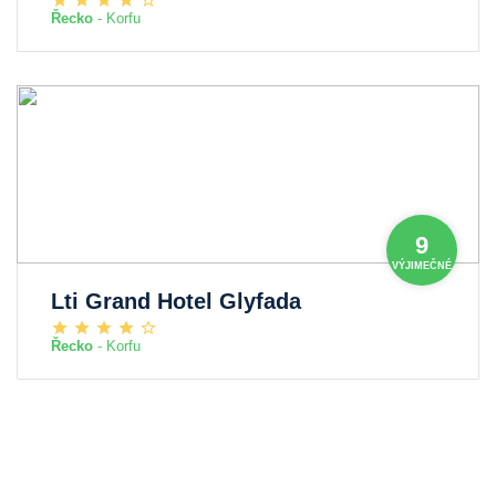
Řecko
- Korfu
9
VÝJIMEČNÉ
Lti Grand Hotel Glyfada
Řecko
- Korfu