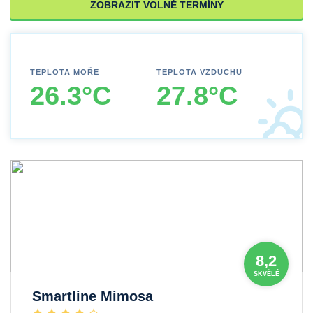
ZOBRAZIT VOLNÉ TERMÍNY
TEPLOTA MOŘE
TEPLOTA VZDUCHU
26.3°C
27.8°C
8,2
SKVĚLÉ
Smartline Mimosa