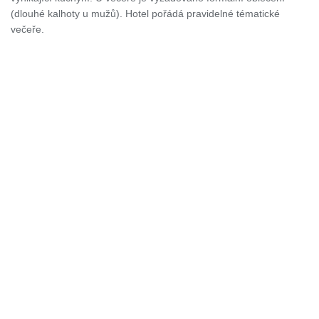
(dlouhé kalhoty u mužů). Hotel pořádá pravidelné tématické
večeře.