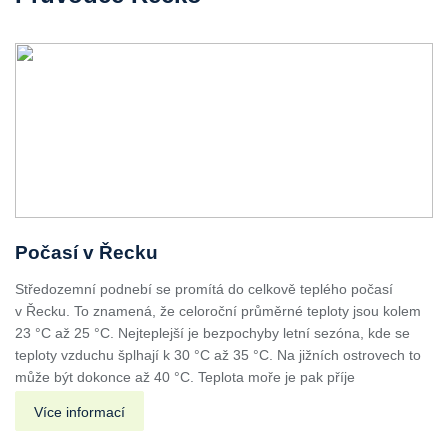
Počasí v Řecku
Středozemní podnebí se promítá do celkově teplého počasí
v Řecku. To znamená, že celoroční průměrné teploty jsou kolem
23 °C až 25 °C. Nejteplejší je bezpochyby letní sezóna, kde se
teploty vzduchu šplhají k 30 °C až 35 °C. Na jižních ostrovech to
může být dokonce až 40 °C. Teplota moře je pak příje
Více informací