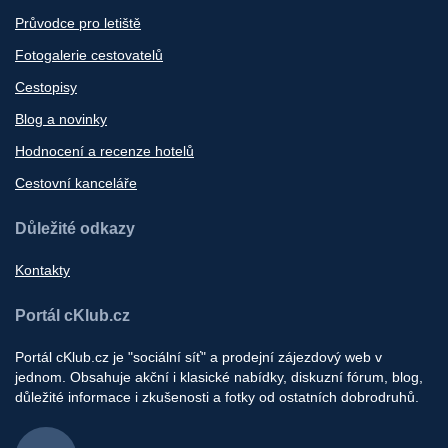
Průvodce pro letiště
Fotogalerie cestovatelů
Cestopisy
Blog a novinky
Hodnocení a recenze hotelů
Cestovní kanceláře
Důležité odkazy
Kontakty
Portál cKlub.cz
Portál cKlub.cz je "sociální síť" a prodejní zájezdový web v
jednom. Obsahuje akční i klasické nabídky, diskuzní fórum, blog,
důležité informace i zkušenosti a fotky od ostatních dobrodruhů.