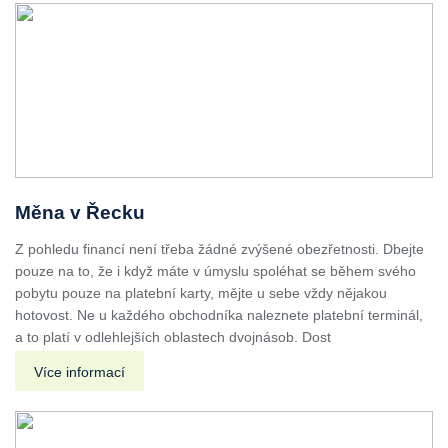
Měna v Řecku
Z pohledu financí není třeba žádné zvýšené obezřetnosti. Dbejte
pouze na to, že i když máte v úmyslu spoléhat se během svého
pobytu pouze na platební karty, mějte u sebe vždy nějakou
hotovost. Ne u každého obchodníka naleznete platební terminál,
a to platí v odlehlejších oblastech dvojnásob. Dost
Více informací