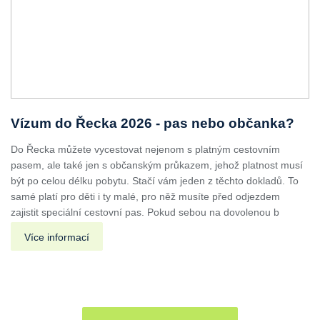
Vízum do Řecka 2026 - pas nebo občanka?
Do Řecka můžete vycestovat nejenom s platným cestovním
pasem, ale také jen s občanským průkazem, jehož platnost musí
být po celou délku pobytu. Stačí vám jeden z těchto dokladů. To
samé platí pro děti i ty malé, pro něž musíte před odjezdem
zajistit speciální cestovní pas. Pokud sebou na dovolenou b
Více informací