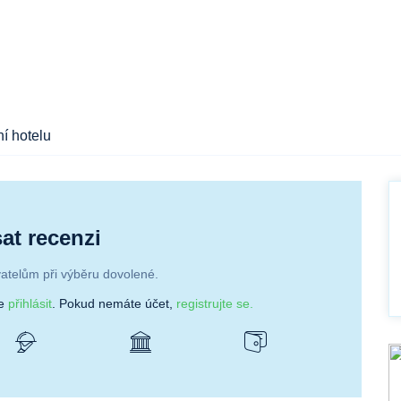
í hotelu
at recenzi
atelům při výběru dovolené.
se
přihlásit
. Pokud nemáte účet,
registrujte se.