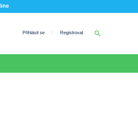
line
Přihlásit se
Registrovat