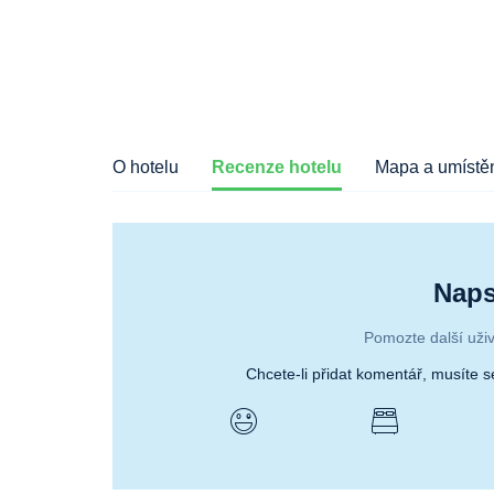
O hotelu
Recenze hotelu
Mapa a umístěn
Naps
Pomozte další uživ
Chcete-li přidat komentář, musíte 