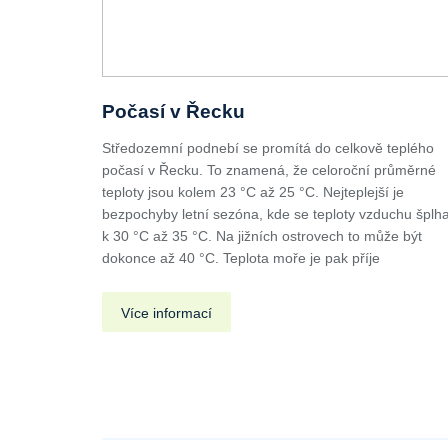
Počasí v Řecku
Středozemní podnebí se promítá do celkově teplého
počasí v Řecku. To znamená, že celoroční průměrné
teploty jsou kolem 23 °C až 25 °C. Nejteplejší je
bezpochyby letní sezóna, kde se teploty vzduchu šplha
k 30 °C až 35 °C. Na jižních ostrovech to může být
dokonce až 40 °C. Teplota moře je pak příje
Více informací