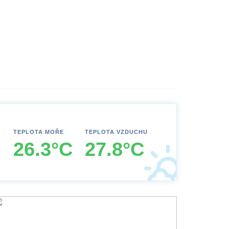
TEPLOTA MOŘE
TEPLOTA VZDUCHU
26.3°C
27.8°C