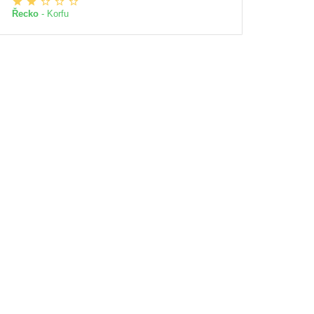
Řecko
- Korfu