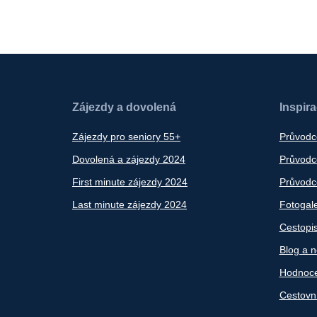
Zájezdy a dovolená
Inspir
Zájezdy pro seniory 55+
Průvodc
Dovolená a zájezdy 2024
Průvodce
First minute zájezdy 2024
Průvodce
Last minute zájezdy 2024
Fotogale
Cestopi
Blog a n
Hodnoce
Cestovn