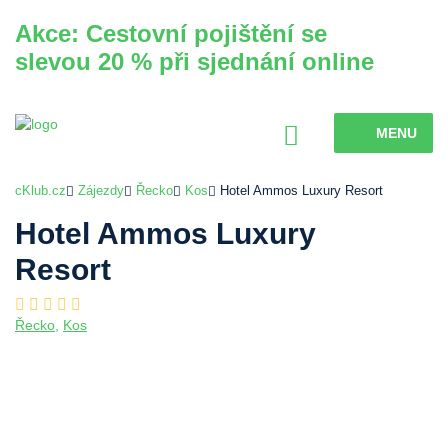
Akce: Cestovní pojištění se
slevou 20 % při sjednání online
MENU
cKlub.cz
Zájezdy
Řecko
Kos
Hotel Ammos Luxury Resort
Hotel Ammos Luxury
Resort
Řecko
,
Kos