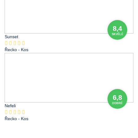
8,4
SKVĚLÉ
Sunset
Řecko
- Kos
6,8
DOBRÉ
Nefeli
Řecko
- Kos