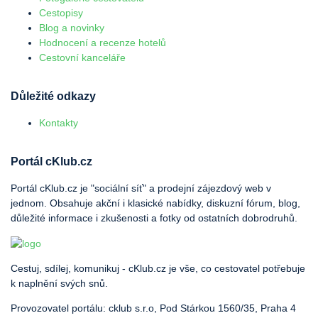
Cestopisy
Blog a novinky
Hodnocení a recenze hotelů
Cestovní kanceláře
Důležité odkazy
Kontakty
Portál cKlub.cz
Portál cKlub.cz je "sociální síť" a prodejní zájezdový web v
jednom. Obsahuje akční i klasické nabídky, diskuzní fórum, blog,
důležité informace i zkušenosti a fotky od ostatních dobrodruhů.
Cestuj, sdílej, komunikuj - cKlub.cz je vše, co cestovatel potřebuje
k naplnění svých snů.
Provozovatel portálu: cklub s.r.o, Pod Stárkou 1560/35, Praha 4