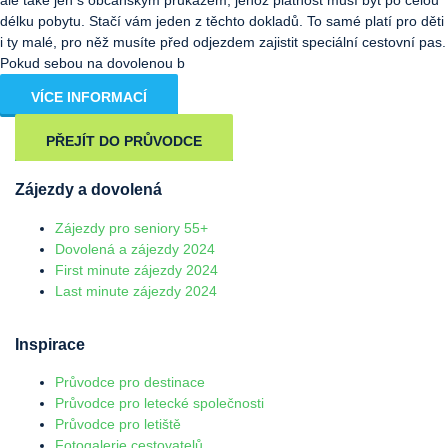
délku pobytu. Stačí vám jeden z těchto dokladů. To samé platí pro děti
i ty malé, pro něž musíte před odjezdem zajistit speciální cestovní pas.
Pokud sebou na dovolenou b
VÍCE INFORMACÍ
PŘEJÍT DO PRŮVODCE
Zájezdy a dovolená
Zájezdy pro seniory 55+
Dovolená a zájezdy 2024
First minute zájezdy 2024
Last minute zájezdy 2024
Inspirace
Průvodce pro destinace
Průvodce pro letecké společnosti
Průvodce pro letiště
Fotogalerie cestovatelů