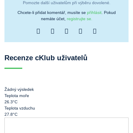
Pomozte další uživatelům při výběru dovolené.
Chcete-li přidat komentář, musíte se
přihlásit
. Pokud
nemáte účet,
registrujte se.
Recenze cKlub uživatelů
Žádný výsledek
Teplota moře
26.3°C
Teplota vzduchu
27.8°C