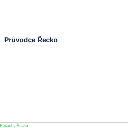
Průvodce Řecko
Počasí v Řecku