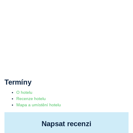
Termíny
O hotelu
Recenze hotelu
Mapa a umístění hotelu
Napsat recenzi