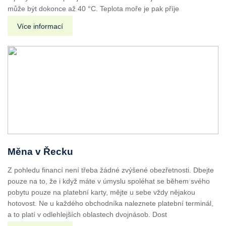
může být dokonce až 40 °C. Teplota moře je pak příje
Více informací
Měna v Řecku
Z pohledu financí není třeba žádné zvýšené obezřetnosti. Dbejte
pouze na to, že i když máte v úmyslu spoléhat se během svého
pobytu pouze na platební karty, mějte u sebe vždy nějakou
hotovost. Ne u každého obchodníka naleznete platební terminál,
a to platí v odlehlejších oblastech dvojnásob. Dost