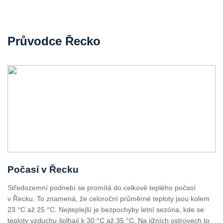
Průvodce Řecko
Počasí v Řecku
Středozemní podnebí se promítá do celkově teplého počasí
v Řecku. To znamená, že celoroční průměrné teploty jsou kolem
23 °C až 25 °C. Nejteplejší je bezpochyby letní sezóna, kde se
teploty vzduchu šplhají k 30 °C až 35 °C. Na jižních ostrovech to