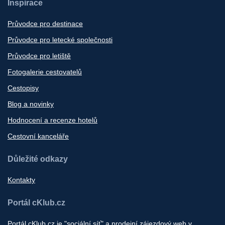
Inspirace
Průvodce pro destinace
Průvodce pro letecké společnosti
Průvodce pro letiště
Fotogalerie cestovatelů
Cestopisy
Blog a novinky
Hodnocení a recenze hotelů
Cestovní kanceláře
Důležité odkazy
Kontakty
Portál cKlub.cz
Portál cKlub.cz je "sociální síť" a prodejní zájezdový web v