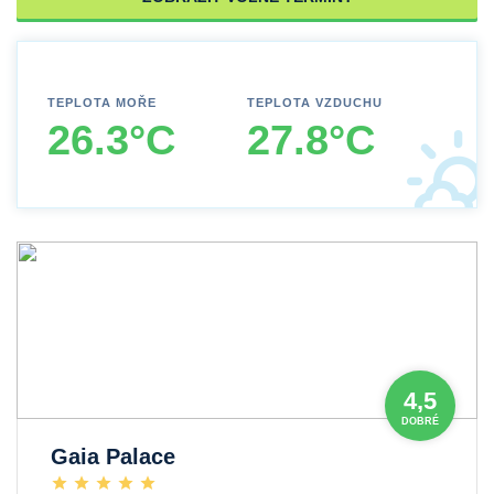
TEPLOTA MOŘE
TEPLOTA VZDUCHU
26.3°C
27.8°C
4,5
DOBRÉ
Gaia Palace