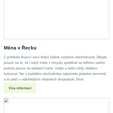
Měna v Řecku
Z pohledu financí není třeba žádné zvýšené obezřetnosti. Dbejte
pouze na to, že i když máte v úmyslu spoléhat se během svého
pobytu pouze na platební karty, mějte u sebe vždy nějakou
hotovost. Ne u každého obchodníka naleznete platební terminál,
a to platí v odlehlejších oblastech dvojnásob. Dost
Více informací