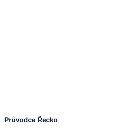
Průvodce Řecko