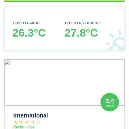
TEPLOTA MOŘE
TEPLOTA VZDUCHU
26.3°C
27.8°C
3,4
DOBRÉ
International
Řecko
- Kos