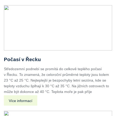
Počasí v Řecku
Středozemní podnebí se promítá do celkově teplého počasí
v Řecku. To znamená, že celoroční průměrné teploty jsou kolem
23 °C až 25 °C. Nejteplejší je bezpochyby letní sezóna, kde se
teploty vzduchu šplhají k 30 °C až 35 °C. Na jižních ostrovech to
může být dokonce až 40 °C. Teplota moře je pak příje
Více informací