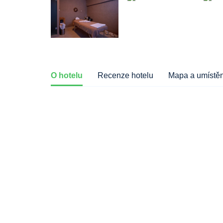
O hotelu
Recenze hotelu
Mapa a umístěn