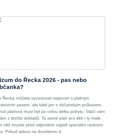
ízum do Řecka 2026 - pas nebo
bčanka?
 Řecka můžete vycestovat nejenom s platným
stovním pasem, ale také jen s občanským průkazem,
hož platnost musí být po celou délku pobytu. Stačí vám
den z těchto dokladů. To samé platí pro děti i ty malé,
o něž musíte před odjezdem zajistit speciální cestovní
s. Pokud sebou na dovolenou b