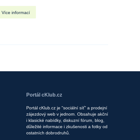
Více informací
Portál cKlub.cz
Portál cKlub.cz je "sociální síť" a prodejní
zájezdový web v jednom. Obsahuje akční
i klasické nabídky, diskuzní fórum, blog,
důležité informace i zkušenosti a fotky od
ostatních dobrodruhů.