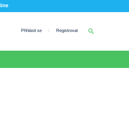
line
Přihlásit se
Registrovat