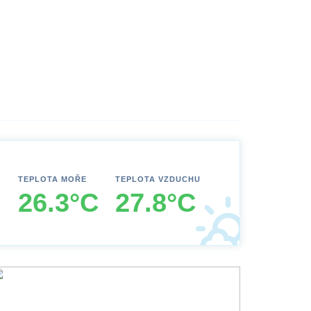
TEPLOTA MOŘE
TEPLOTA VZDUCHU
26.3°C
27.8°C