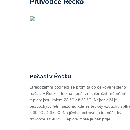
Průvodce Řecko
Počasí v Řecku
Středozemní podnebí se promítá do celkově teplého
počasí v Řecku. To znamená, že celoroční průměrné
teploty jsou kolem 23 °C až 25 °C. Nejteplejší je
bezpochyby letní sezóna, kde se teploty vzduchu šplha
k 30 °C až 35 °C. Na jižních ostrovech to může být
dokonce až 40 °C. Teplota moře je pak příje