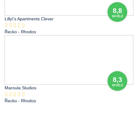
8,8
SKVĚLÉ
Lilly\'s Apartments Clever
Řecko
- Rhodos
8,3
SKVĚLÉ
Maroula Studios
Řecko
- Rhodos