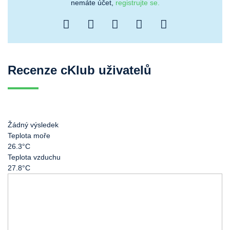
nemáte účet,
registrujte se.
Recenze cKlub uživatelů
Žádný výsledek
Teplota moře
26.3°C
Teplota vzduchu
27.8°C