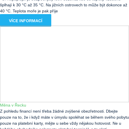
šplhají k 30 °C až 35 °C. Na jižních ostrovech to může být dokonce až
40 °C. Teplota moře je pak příje
VÍCE INFORMACÍ
Měna v Řecku
Z pohledu financí není třeba žádné zvýšené obezřetnosti. Dbejte
pouze na to, že i když máte v úmyslu spoléhat se během svého pobytu
pouze na platební karty, mějte u sebe vždy nějakou hotovost. Ne u