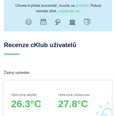
Chcete-li přidat komentář, musíte se
přihlásit
. Pokud
nemáte účet,
registrujte se.
Recenze cKlub uživatelů
Žádný výsledek
TEPLOTA MOŘE
TEPLOTA VZDUCHU
26.3°C
27.8°C