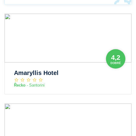
4,2
DOBRÉ
Amaryllis Hotel
Řecko
- Santorini