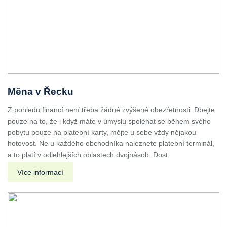
Měna v Řecku
Z pohledu financí není třeba žádné zvýšené obezřetnosti. Dbejte
pouze na to, že i když máte v úmyslu spoléhat se během svého
pobytu pouze na platební karty, mějte u sebe vždy nějakou
hotovost. Ne u každého obchodníka naleznete platební terminál,
a to platí v odlehlejších oblastech dvojnásob. Dost
Více informací