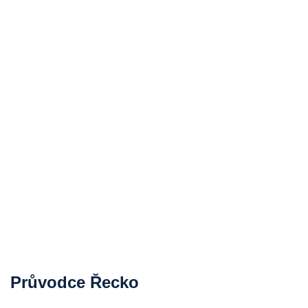
Průvodce Řecko