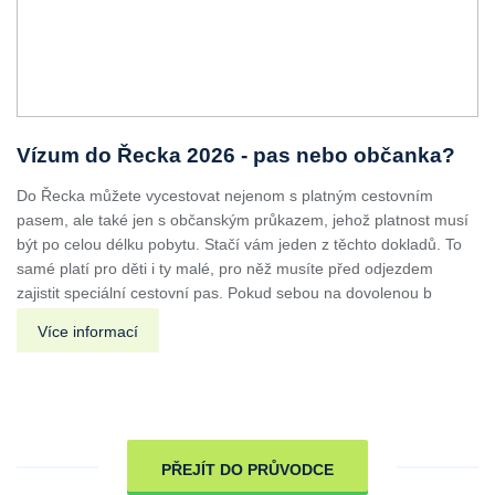
Vízum do Řecka 2026 - pas nebo občanka?
Do Řecka můžete vycestovat nejenom s platným cestovním
pasem, ale také jen s občanským průkazem, jehož platnost musí
být po celou délku pobytu. Stačí vám jeden z těchto dokladů. To
samé platí pro děti i ty malé, pro něž musíte před odjezdem
zajistit speciální cestovní pas. Pokud sebou na dovolenou b
Více informací
PŘEJÍT DO PRŮVODCE