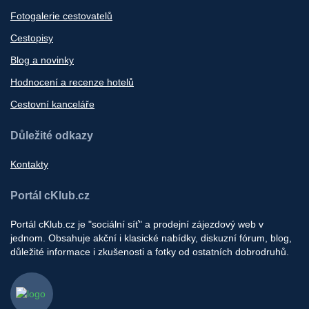
Fotogalerie cestovatelů
Cestopisy
Blog a novinky
Hodnocení a recenze hotelů
Cestovní kanceláře
Důležité odkazy
Kontakty
Portál cKlub.cz
Portál cKlub.cz je "sociální síť" a prodejní zájezdový web v
jednom. Obsahuje akční i klasické nabídky, diskuzní fórum, blog,
důležité informace i zkušenosti a fotky od ostatních dobrodruhů.