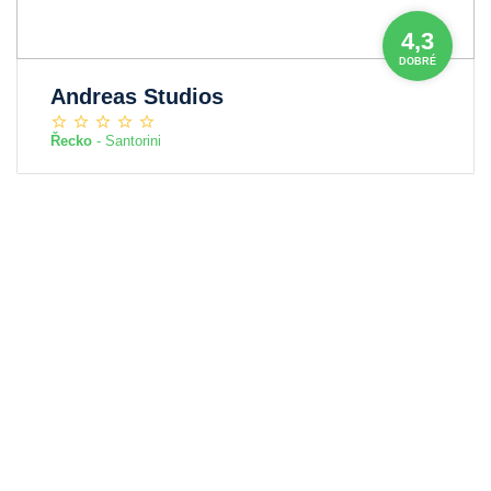
4,3
DOBRÉ
Andreas Studios
Řecko
- Santorini