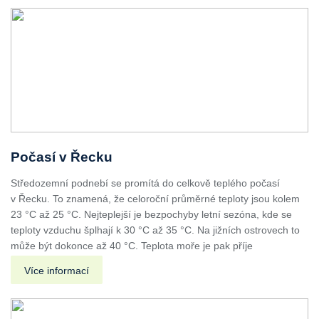
Počasí v Řecku
Středozemní podnebí se promítá do celkově teplého počasí
v Řecku. To znamená, že celoroční průměrné teploty jsou kolem
23 °C až 25 °C. Nejteplejší je bezpochyby letní sezóna, kde se
teploty vzduchu šplhají k 30 °C až 35 °C. Na jižních ostrovech to
může být dokonce až 40 °C. Teplota moře je pak příje
Více informací