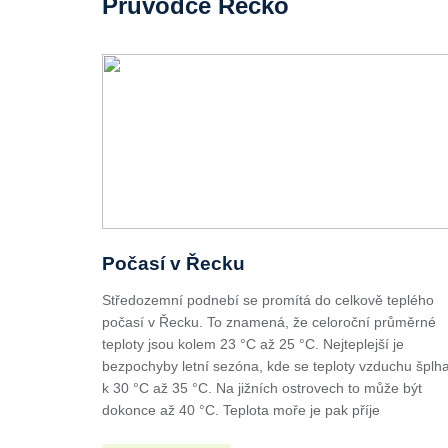
Průvodce Řecko
Počasí v Řecku
Středozemní podnebí se promítá do celkově teplého
počasí v Řecku. To znamená, že celoroční průměrné
teploty jsou kolem 23 °C až 25 °C. Nejteplejší je
bezpochyby letní sezóna, kde se teploty vzduchu šplha
k 30 °C až 35 °C. Na jižních ostrovech to může být
dokonce až 40 °C. Teplota moře je pak příje