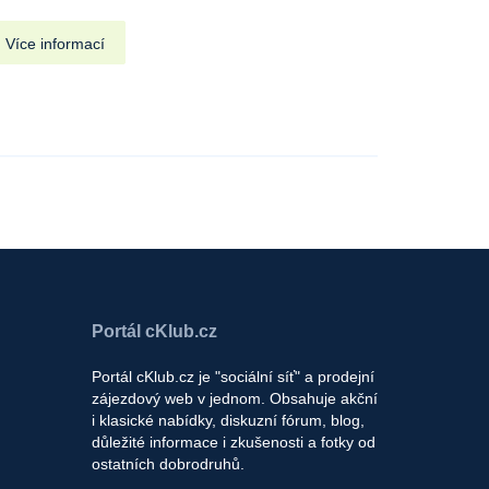
Více informací
Portál cKlub.cz
Portál cKlub.cz je "sociální síť" a prodejní
zájezdový web v jednom. Obsahuje akční
i klasické nabídky, diskuzní fórum, blog,
důležité informace i zkušenosti a fotky od
ostatních dobrodruhů.