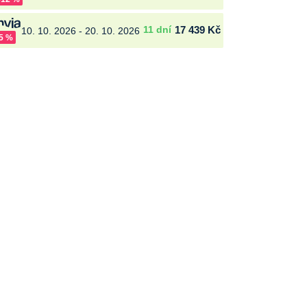
11 dní
17 439 Kč
10. 10. 2026 - 20. 10. 2026
-5 %