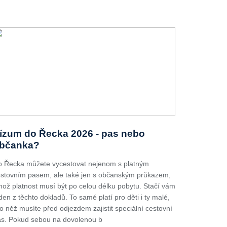
ízum do Řecka 2026 - pas nebo
bčanka?
 Řecka můžete vycestovat nejenom s platným
stovním pasem, ale také jen s občanským průkazem,
hož platnost musí být po celou délku pobytu. Stačí vám
den z těchto dokladů. To samé platí pro děti i ty malé,
o něž musíte před odjezdem zajistit speciální cestovní
s. Pokud sebou na dovolenou b