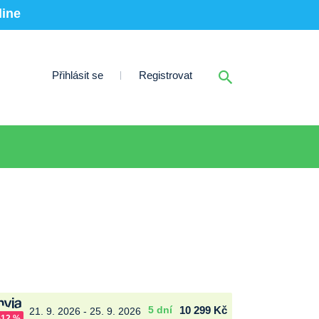
line
Přihlásit se
Registrovat
5 dní
10 299 Kč
21. 9. 2026 - 25. 9. 2026
-12 %