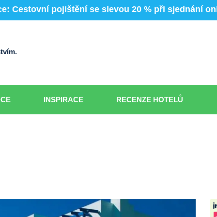
e: Cestovní pojištění se slevou 20 % při sjednání on
tvím.
DCE
INSPIRACE
RECENZE HOTELŮ