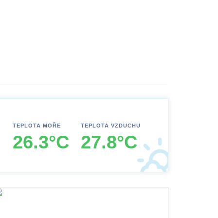
TEPLOTA MOŘE
TEPLOTA VZDUCHU
26.3°C
27.8°C