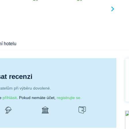
í hotelu
at recenzi
atelům při výběru dovolené.
se
přihlásit
. Pokud nemáte účet,
registrujte se.