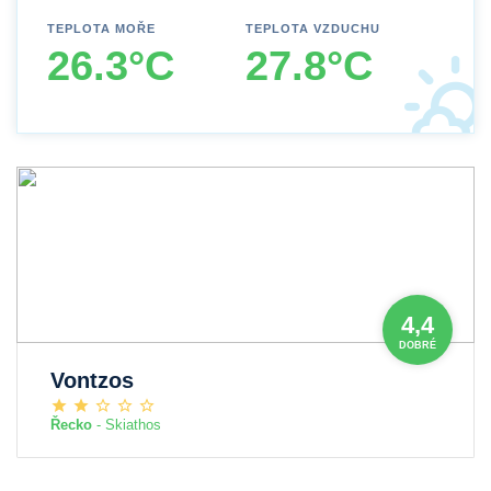
TEPLOTA MOŘE
TEPLOTA VZDUCHU
26.3°C
27.8°C
4,4
DOBRÉ
Vontzos
Řecko
- Skiathos