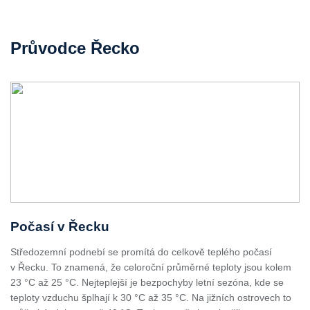
Průvodce Řecko
Počasí v Řecku
Středozemní podnebí se promítá do celkově teplého počasí
v Řecku. To znamená, že celoroční průměrné teploty jsou kolem
23 °C až 25 °C. Nejteplejší je bezpochyby letní sezóna, kde se
teploty vzduchu šplhají k 30 °C až 35 °C. Na jižních ostrovech to