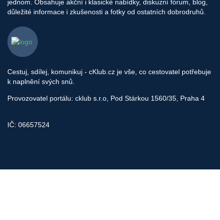
jednom. Obsahuje akční i klasické nabídky, diskuzní fórum, blog,
důležité informace i zkušenosti a fotky od ostatních dobrodruhů.
Cestuj, sdílej, komunikuj - cKlub.cz je vše, co cestovatel potřebuje
k naplnění svých snů.
Provozovatel portálu: cklub s.r.o, Pod Stárkou 1560/35, Praha 4
IČ: 06657524