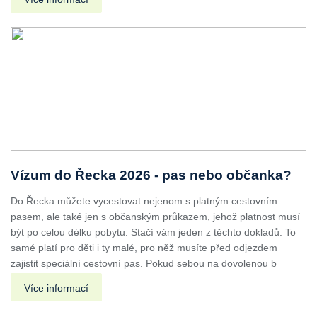
Vízum do Řecka 2026 - pas nebo občanka?
Do Řecka můžete vycestovat nejenom s platným cestovním
pasem, ale také jen s občanským průkazem, jehož platnost musí
být po celou délku pobytu. Stačí vám jeden z těchto dokladů. To
samé platí pro děti i ty malé, pro něž musíte před odjezdem
zajistit speciální cestovní pas. Pokud sebou na dovolenou b
Více informací