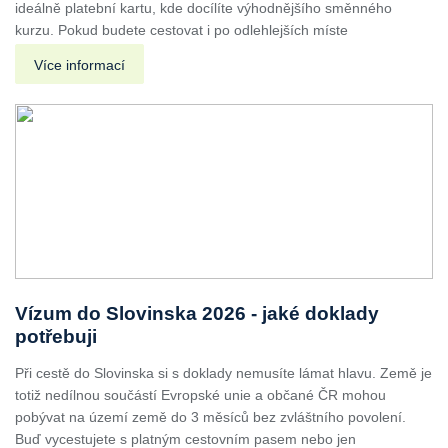
ideálně platební kartu, kde docílíte výhodnějšího směnného
kurzu. Pokud budete cestovat i po odlehlejších míste
Více informací
Vízum do Slovinska 2026 - jaké doklady
potřebuji
Při cestě do Slovinska si s doklady nemusíte lámat hlavu. Země je
totiž nedílnou součástí Evropské unie a občané ČR mohou
pobývat na území země do 3 měsíců bez zvláštního povolení.
Buď vycestujete s platným cestovním pasem nebo jen