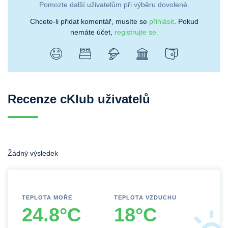
Pomozte další uživatelům při výběru dovolené.
Chcete-li přidat komentář, musíte se
přihlásit
. Pokud
nemáte účet,
registrujte se.
Recenze cKlub uživatelů
Žádný výsledek
TEPLOTA MOŘE
TEPLOTA VZDUCHU
24.8°C
18°C