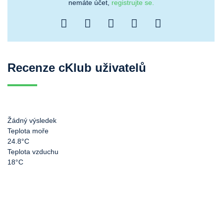
nemáte účet,
registrujte se.
Recenze cKlub uživatelů
Žádný výsledek
Teplota moře
24.8°C
Teplota vzduchu
18°C