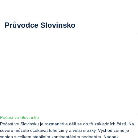
Průvodce Slovinsko
Počasí ve Slovinsku
Počasí ve Slovinsku je rozmanité a dělí se do tří základních částí. Na
severu můžete očekávat tuhé zimy a větší srážky. Východ země je
spojen s celkem stabilním kontinentálním podnebím. Naopak