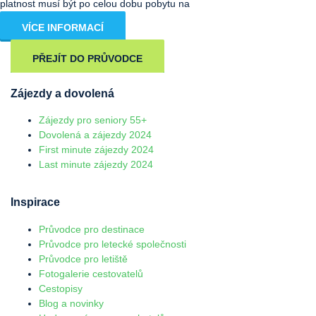
platnost musí být po celou dobu pobytu na
VÍCE INFORMACÍ
PŘEJÍT DO PRŮVODCE
Zájezdy a dovolená
Zájezdy pro seniory 55+
Dovolená a zájezdy 2024
First minute zájezdy 2024
Last minute zájezdy 2024
Inspirace
Průvodce pro destinace
Průvodce pro letecké společnosti
Průvodce pro letiště
Fotogalerie cestovatelů
Cestopisy
Blog a novinky