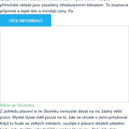
přímořské oblasti jsou zasaženy středozemním klimatem. To znamená
příjemné a teplé léto a mírnější zimy. Pa
VÍCE INFORMACÍ
Měna ve Slovinsku
Z pohledu placení si ve Slovinku nemusíte dávat na nic žádný větší
pozor. Myslet byste měli pouze na to, kde se chcete v zemi pohybovat.
Když to bude ve velkých městech, využijte k placení ideálně platební