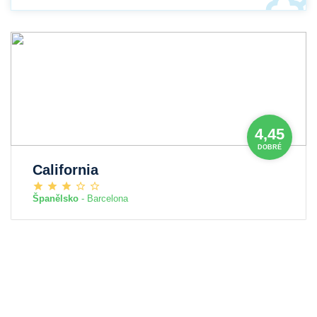
4,45
DOBRÉ
California
Španělsko
- Barcelona