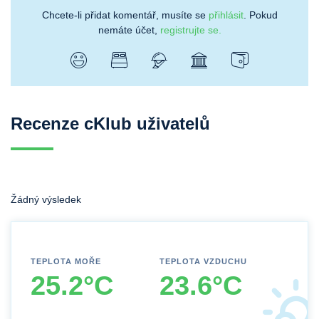
Chcete-li přidat komentář, musíte se
přihlásit
. Pokud
nemáte účet,
registrujte se.
Recenze cKlub uživatelů
Žádný výsledek
TEPLOTA MOŘE
TEPLOTA VZDUCHU
25.2°C
23.6°C