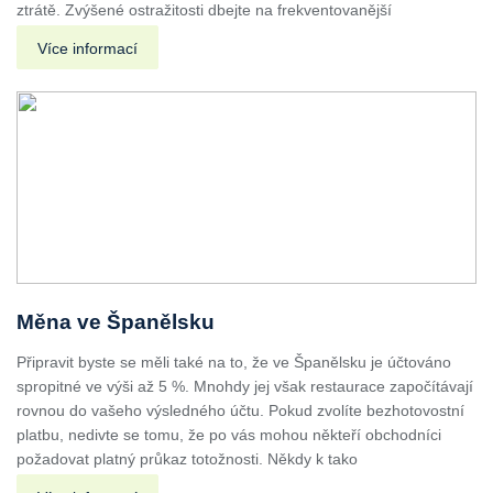
ztrátě. Zvýšené ostražitosti dbejte na frekventovanější
Více informací
Měna ve Španělsku
Připravit byste se měli také na to, že ve Španělsku je účtováno
spropitné ve výši až 5 %. Mnohdy jej však restaurace započítávají
rovnou do vašeho výsledného účtu. Pokud zvolíte bezhotovostní
platbu, nedivte se tomu, že po vás mohou někteří obchodníci
požadovat platný průkaz totožnosti. Někdy k tako