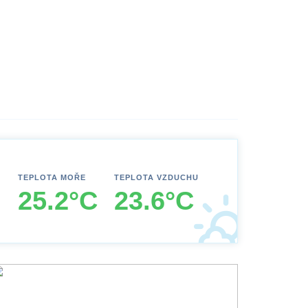
TEPLOTA MOŘE
TEPLOTA VZDUCHU
25.2°C
23.6°C