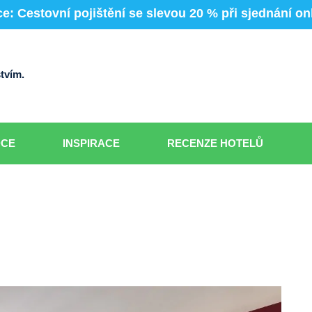
e: Cestovní pojištění se slevou 20 % při sjednání on
tvím.
DCE
INSPIRACE
RECENZE HOTELŮ