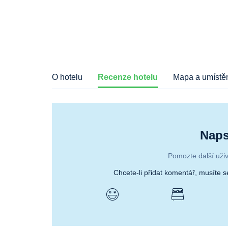
O hotelu
Recenze hotelu
Mapa a umístěn
Naps
Pomozte další uživ
Chcete-li přidat komentář, musíte 