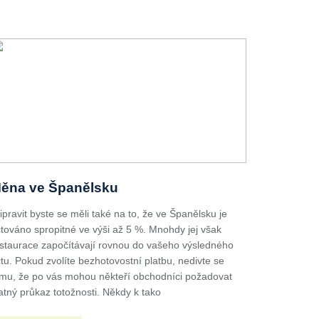
ěna ve Španělsku
ipravit byste se měli také na to, že ve Španělsku je
továno spropitné ve výši až 5 %. Mnohdy jej však
staurace započítávají rovnou do vašeho výsledného
tu. Pokud zvolíte bezhotovostní platbu, nedivte se
mu, že po vás mohou někteří obchodníci požadovat
atný průkaz totožnosti. Někdy k tako