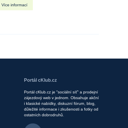
Více informací
Portál cKlub.cz
Portál cKlub.cz je "sociální síť" a prodejní
zájezdový web v jednom. Obsahuje akční
i klasické nabídky, diskuzní fórum, blog,
důležité informace i zkušenosti a fotky od
ostatních dobrodruhů.