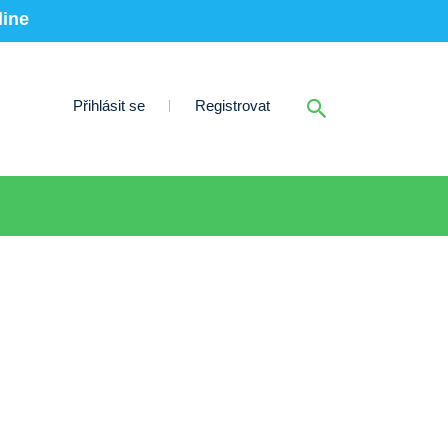
line
Přihlásit se
Registrovat