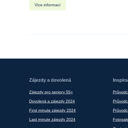
Více informací
Zájezdy a dovolená
Inspir
Zájezdy pro seniory 55+
Průvodc
Dovolená a zájezdy 2024
Průvodce
First minute zájezdy 2024
Průvodce
Last minute zájezdy 2024
Fotogale