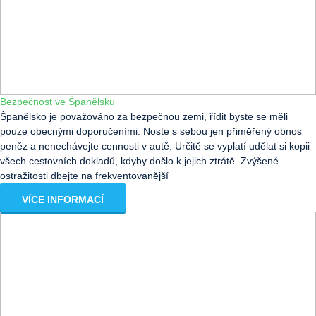
Bezpečnost ve Španělsku
Španělsko je považováno za bezpečnou zemi, řídit byste se měli
pouze obecnými doporučeními. Noste s sebou jen přiměřený obnos
peněz a nenechávejte cennosti v autě. Určitě se vyplatí udělat si kopii
všech cestovních dokladů, kdyby došlo k jejich ztrátě. Zvýšené
ostražitosti dbejte na frekventovanější
VÍCE INFORMACÍ