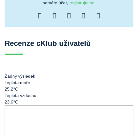
nemáte účet,
registrujte se.
Recenze cKlub uživatelů
Žádný výsledek
Teplota moře
25.2°C
Teplota vzduchu
23.6°C