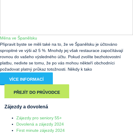
Měna ve Španělsku
Připravit byste se měli také na to, že ve Španělsku je účtováno
spropitné ve výši až 5 %. Mnohdy jej však restaurace započítávají
rovnou do vašeho výsledného účtu. Pokud zvolíte bezhotovostní
platbu, nedivte se tomu, že po vás mohou někteří obchodníci
požadovat platný průkaz totožnosti. Někdy k tako
VÍCE INFORMACÍ
PŘEJÍT DO PRŮVODCE
Zájezdy a dovolená
Zájezdy pro seniory 55+
Dovolená a zájezdy 2024
First minute zájezdy 2024