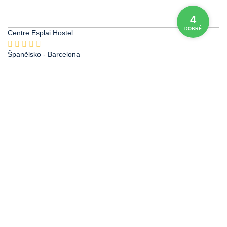
4
DOBRÉ
Centre Esplai Hostel
Španělsko
- Barcelona