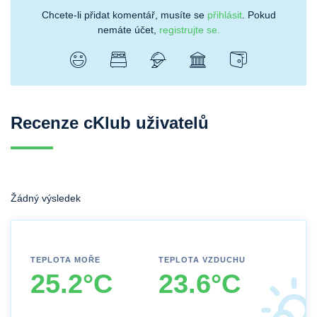
Chcete-li přidat komentář, musíte se
přihlásit
. Pokud
nemáte účet,
registrujte se.
Recenze cKlub uživatelů
Žádný výsledek
TEPLOTA MOŘE
TEPLOTA VZDUCHU
25.2°C
23.6°C