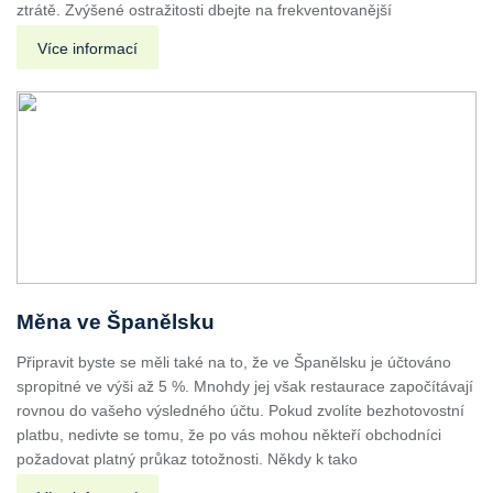
ztrátě. Zvýšené ostražitosti dbejte na frekventovanější
Více informací
Měna ve Španělsku
Připravit byste se měli také na to, že ve Španělsku je účtováno
spropitné ve výši až 5 %. Mnohdy jej však restaurace započítávají
rovnou do vašeho výsledného účtu. Pokud zvolíte bezhotovostní
platbu, nedivte se tomu, že po vás mohou někteří obchodníci
požadovat platný průkaz totožnosti. Někdy k tako