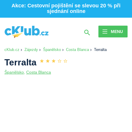
Akce: Cestovní pojištění se slevou 20 % při
sjednání online
MENU
cKlub.cz
Zájezdy
Španělsko
Costa Blanca
Terralta
Terralta
Španělsko
,
Costa Blanca