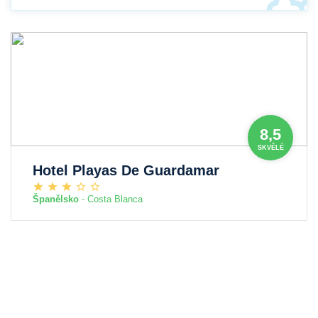
8,5
SKVĚLÉ
Hotel Playas De Guardamar
Španělsko
- Costa Blanca