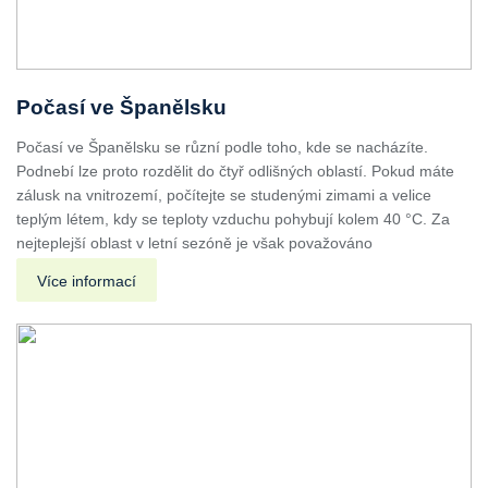
Počasí ve Španělsku
Počasí ve Španělsku se různí podle toho, kde se nacházíte.
Podnebí lze proto rozdělit do čtyř odlišných oblastí. Pokud máte
zálusk na vnitrozemí, počítejte se studenými zimami a velice
teplým létem, kdy se teploty vzduchu pohybují kolem 40 °C. Za
nejteplejší oblast v letní sezóně je však považováno
Více informací