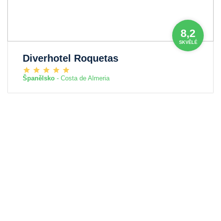
8,2
SKVĚLÉ
Diverhotel Roquetas
Španělsko
- Costa de Almeria