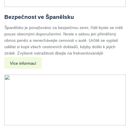
Bezpečnost ve Španělsku
Španělsko je považováno za bezpečnou zemi, řídit byste se měli
pouze obecnými doporučeními. Noste s sebou jen přiměřený
obnos peněz a nenechávejte cennosti v autě. Určitě se vyplatí
udělat si kopii všech cestovních dokladů, kdyby došlo k jejich
ztrátě. Zvýšené ostražitosti dbejte na frekventovanější
Více informací