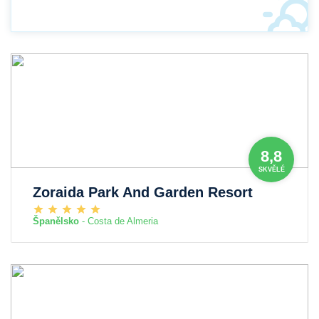
8,8
SKVĚLÉ
Zoraida Park And Garden Resort
Španělsko
- Costa de Almeria