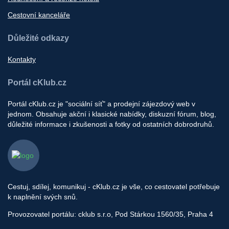
Cestovní kanceláře
Důležité odkazy
Kontakty
Portál cKlub.cz
Portál cKlub.cz je "sociální síť" a prodejní zájezdový web v
jednom. Obsahuje akční i klasické nabídky, diskuzní fórum, blog,
důležité informace i zkušenosti a fotky od ostatních dobrodruhů.
Cestuj, sdílej, komunikuj - cKlub.cz je vše, co cestovatel potřebuje
k naplnění svých snů.
Provozovatel portálu: cklub s.r.o, Pod Stárkou 1560/35, Praha 4