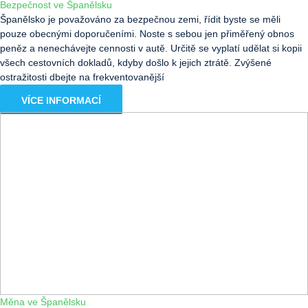
Bezpečnost ve Španělsku
Španělsko je považováno za bezpečnou zemi, řídit byste se měli
pouze obecnými doporučeními. Noste s sebou jen přiměřený obnos
peněz a nenechávejte cennosti v autě. Určitě se vyplatí udělat si kopii
všech cestovních dokladů, kdyby došlo k jejich ztrátě. Zvýšené
ostražitosti dbejte na frekventovanější
VÍCE INFORMACÍ
Měna ve Španělsku