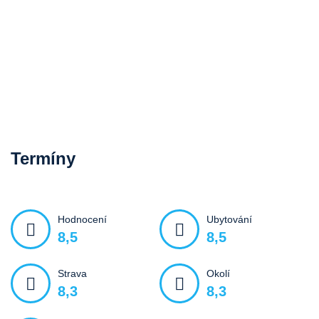
Termíny
Hodnocení
Ubytování
8,5
8,5
Strava
Okolí
8,3
8,3