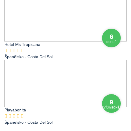
6
DOBRÉ
Hotel Ms Tropicana
Španělsko
- Costa Del Sol
9
VÝJIMEČNÉ
Playabonita
Španělsko
- Costa Del Sol