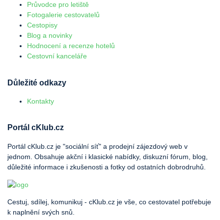
Průvodce pro letiště
Fotogalerie cestovatelů
Cestopisy
Blog a novinky
Hodnocení a recenze hotelů
Cestovní kanceláře
Důležité odkazy
Kontakty
Portál cKlub.cz
Portál cKlub.cz je "sociální síť" a prodejní zájezdový web v
jednom. Obsahuje akční i klasické nabídky, diskuzní fórum, blog,
důležité informace i zkušenosti a fotky od ostatních dobrodruhů.
Cestuj, sdílej, komunikuj - cKlub.cz je vše, co cestovatel potřebuje
k naplnění svých snů.