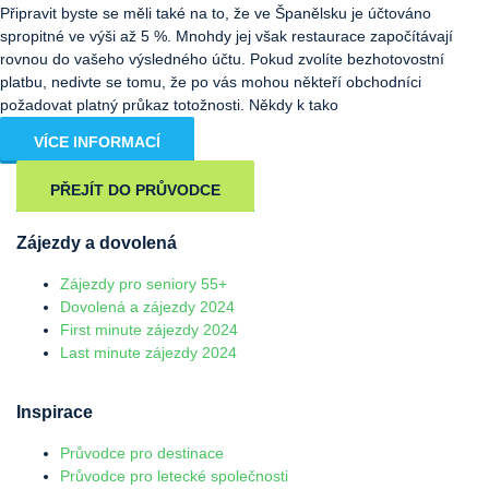
Připravit byste se měli také na to, že ve Španělsku je účtováno
spropitné ve výši až 5 %. Mnohdy jej však restaurace započítávají
rovnou do vašeho výsledného účtu. Pokud zvolíte bezhotovostní
platbu, nedivte se tomu, že po vás mohou někteří obchodníci
požadovat platný průkaz totožnosti. Někdy k tako
VÍCE INFORMACÍ
PŘEJÍT DO PRŮVODCE
Zájezdy a dovolená
Zájezdy pro seniory 55+
Dovolená a zájezdy 2024
First minute zájezdy 2024
Last minute zájezdy 2024
Inspirace
Průvodce pro destinace
Průvodce pro letecké společnosti