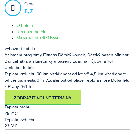
Cena
8,7
O hotelu
Recenze hotelu
Mapa a umístění hotelu
Vybavení hotelu
Animační programy
Fitness
Dětský koutek, Dětský bazén
Minibar,
Bar
Lehátka a slunečníky u bazénu zdarma
Půjčovna kol
Umístění hotelu
Teplota vzduchu
90 km Vzdálenost od letiště
4,5 km Vzdálenost
od centra města
0 m Vzdálenost od pláže
Teplota moře
Doba letu
z Prahy: %1 h
ZOBRAZIT VOLNÉ TERMÍNY
Teplota moře
25.2°C
Teplota vzduchu
23.6°C