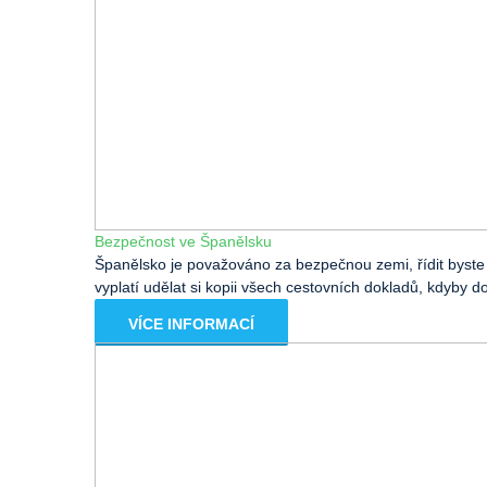
Bezpečnost ve Španělsku
Španělsko je považováno za bezpečnou zemi, řídit byste
vyplatí udělat si kopii všech cestovních dokladů, kdyby do
VÍCE INFORMACÍ