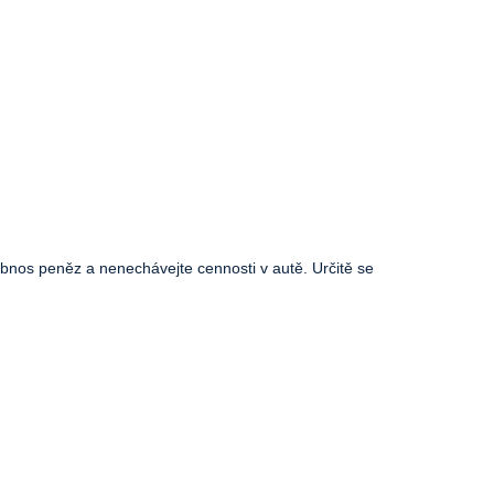
bnos peněz a nenechávejte cennosti v autě. Určitě se