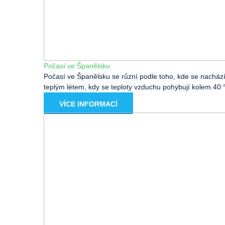
Počasí ve Španělsku
Počasí ve Španělsku se různí podle toho, kde se nacházít
teplým létem, kdy se teploty vzduchu pohybují kolem 40 °
VÍCE INFORMACÍ