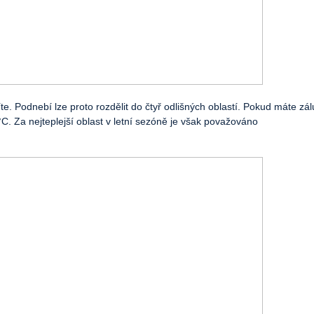
e. Podnebí lze proto rozdělit do čtyř odlišných oblastí. Pokud máte zál
C. Za nejteplejší oblast v letní sezóně je však považováno