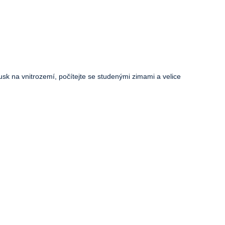
usk na vnitrozemí, počítejte se studenými zimami a velice