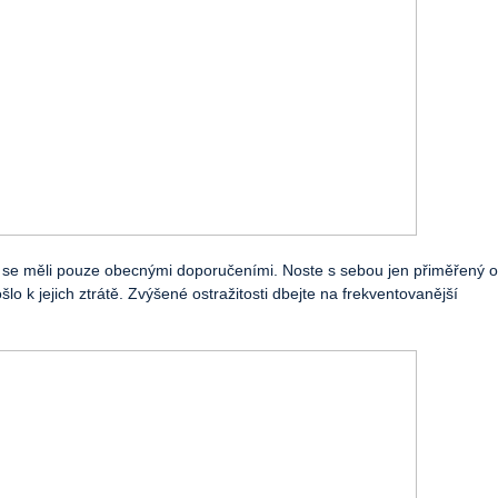
 se měli pouze obecnými doporučeními. Noste s sebou jen přiměřený o
šlo k jejich ztrátě. Zvýšené ostražitosti dbejte na frekventovanější